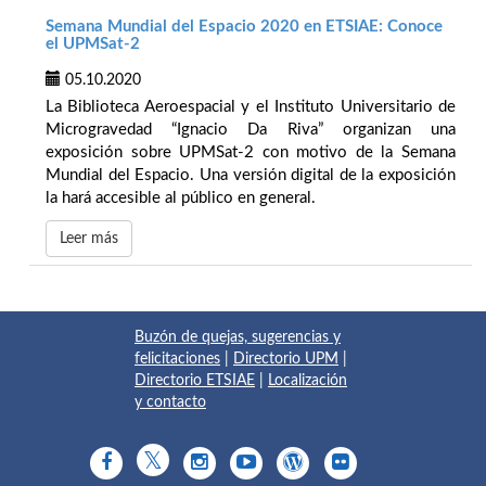
Semana Mundial del Espacio 2020 en ETSIAE: Conoce
el UPMSat-2
05.10.2020
La Biblioteca Aeroespacial y el Instituto Universitario de
Microgravedad “Ignacio Da Riva” organizan una
exposición sobre UPMSat-2 con motivo de la Semana
Mundial del Espacio. Una versión digital de la exposición
la hará accesible al público en general.
Leer más
Buzón de quejas, sugerencias y
felicitaciones
|
Directorio UPM
|
Directorio ETSIAE
|
Localización
y contacto