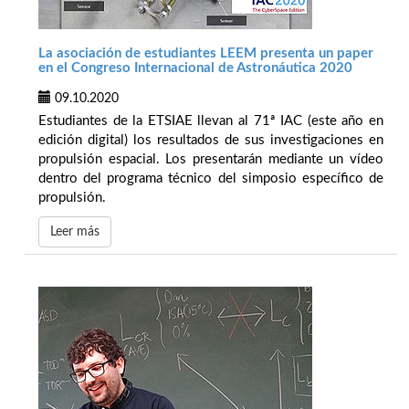
La asociación de estudiantes LEEM presenta un paper
en el Congreso Internacional de Astronáutica 2020
09.10.2020
Estudiantes de la ETSIAE llevan al 71ª IAC (este año en
edición digital) los resultados de sus investigaciones en
propulsión espacial. Los presentarán mediante un vídeo
dentro del programa técnico del simposio específico de
propulsión.
Leer más