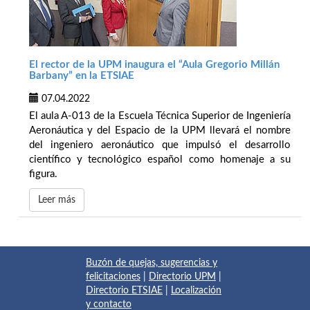
El rector de la UPM inaugura el “Aula Gregorio Millán
Barbany” en la ETSIAE
07.04.2022
El aula A-013 de la Escuela Técnica Superior de Ingeniería
Aeronáutica y del Espacio de la UPM llevará el nombre
del ingeniero aeronáutico que impulsó el desarrollo
científico y tecnológico español como homenaje a su
figura.
Leer más
Buzón de quejas, sugerencias y
felicitaciones
|
Directorio UPM
|
Directorio ETSIAE
|
Localización
y contacto