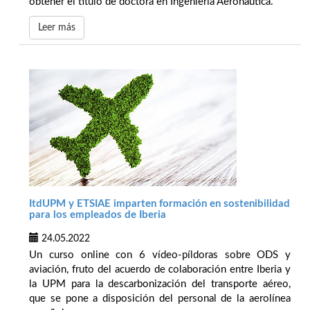
obtener el título de doctora en Ingeniería Aeronáutica.
Leer más
ItdUPM y ETSIAE imparten formación en sostenibilidad
para los empleados de Iberia
24.05.2022
Un curso online con 6 vídeo-píldoras sobre ODS y
aviación, fruto del acuerdo de colaboración entre Iberia y
la UPM para la descarbonización del transporte aéreo,
que se pone a disposición del personal de la aerolínea