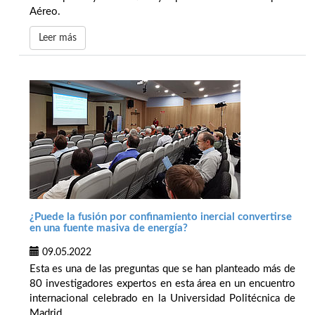
Aéreo.
Leer más
¿Puede la fusión por confinamiento inercial convertirse
en una fuente masiva de energía?
09.05.2022
Esta es una de las preguntas que se han planteado más de
80 investigadores expertos en esta área en un encuentro
internacional celebrado en la Universidad Politécnica de
Madrid.