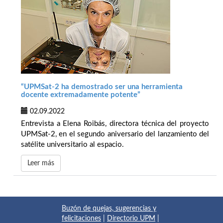
“UPMSat-2 ha demostrado ser una herramienta
docente extremadamente potente”
02.09.2022
Entrevista a Elena Roibás, directora técnica del proyecto
UPMSat-2, en el segundo aniversario del lanzamiento del
satélite universitario al espacio.
Leer más
Buzón de quejas, sugerencias y
felicitaciones
|
Directorio UPM
|