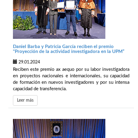
Daniel Barba y Patricia García reciben el premio
"Proyección de la actividad investigadora en la UPM”
29.01.2024
Reciben este premio ax aequo por su labor investigadora
en proyectos nacionales e internacionales, su capacidad
de formación en nuevos investigadores y por su intensa
capacidad de transferencia.
Leer más