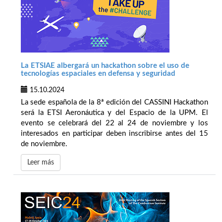
La ETSIAE albergará un hackathon sobre el uso de
tecnologías espaciales en defensa y seguridad
15.10.2024
La sede española de la 8ª edición del CASSINI Hackathon
será la ETSI Aeronáutica y del Espacio de la UPM. El
evento se celebrará del 22 al 24 de noviembre y los
interesados en participar deben inscribirse antes del 15
de noviembre.
Leer más