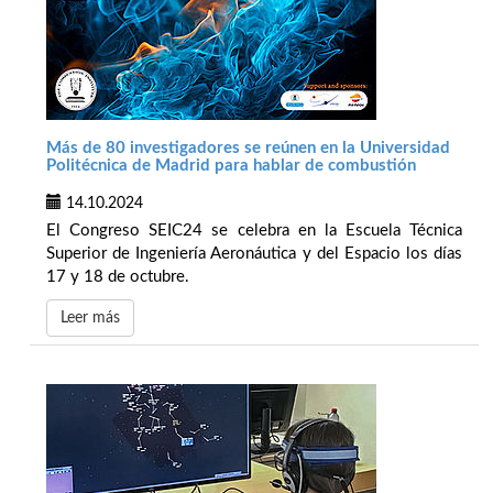
Más de 80 investigadores se reúnen en la Universidad
Politécnica de Madrid para hablar de combustión
14.10.2024
El Congreso SEIC24 se celebra en la Escuela Técnica
Superior de Ingeniería Aeronáutica y del Espacio los días
17 y 18 de octubre.
Leer más