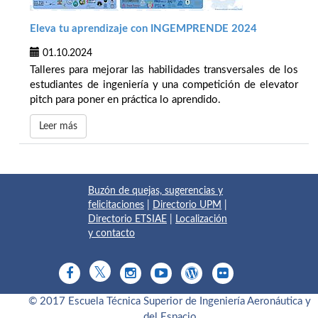
Eleva tu aprendizaje con INGEMPRENDE 2024
01.10.2024
Talleres para mejorar las habilidades transversales de los
estudiantes de ingeniería y una competición de elevator
pitch para poner en práctica lo aprendido.
Leer más
Buzón de quejas, sugerencias y
felicitaciones
|
Directorio UPM
|
Directorio ETSIAE
|
Localización
y contacto
© 2017 Escuela Técnica Superior de Ingeniería Aeronáutica y
del Espacio