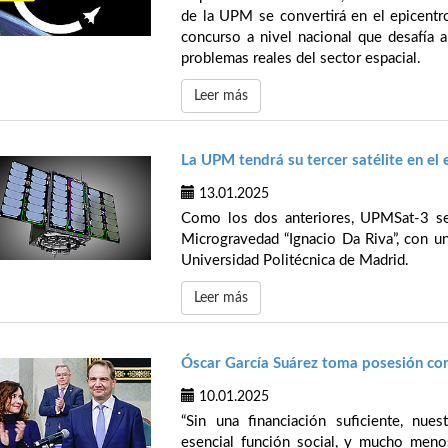
de la UPM se convertirá en el epicentro
concurso a nivel nacional que desafía a
problemas reales del sector espacial.
Leer más
La UPM tendrá su tercer satélite en el
13.01.2025
Como los dos anteriores, UPMSat-3 se e
Microgravedad “Ignacio Da Riva”, con un
Universidad Politécnica de Madrid.
Leer más
Óscar García Suárez toma posesión co
10.01.2025
“Sin una financiación suficiente, nue
esencial función social, y mucho menos