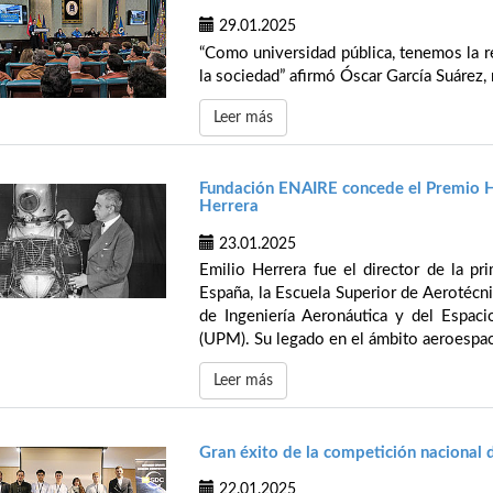
29.01.2025
“Como universidad pública, tenemos la re
la sociedad” afirmó Óscar García Suárez, 
Leer más
Fundación ENAIRE concede el Premio Ho
Herrera
23.01.2025
Emilio Herrera fue el director de la p
España, la Escuela Superior de Aerotécni
de Ingeniería Aeronáutica y del Espaci
(UPM). Su legado en el ámbito aeroespaci
Leer más
Gran éxito de la competición nacional 
22.01.2025