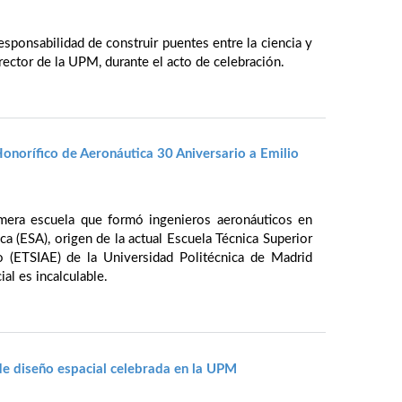
sponsabilidad de construir puentes entre la ciencia y
rector de la UPM, durante el acto de celebración.
norífico de Aeronáutica 30 Aniversario a Emilio
rimera escuela que formó ingenieros aeronáuticos en
ca (ESA), origen de la actual Escuela Técnica Superior
o (ETSIAE) de la Universidad Politécnica de Madrid
al es incalculable.
de diseño espacial celebrada en la UPM