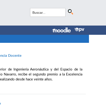
encia Docente
rior de Ingeniería Aeronáutica y del Espacio de la
io Navarro, recibe el segundo premio a la Excelencia
realizando desde hace veinte años.
o