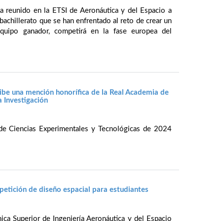
 reunido en la ETSI de Aeronáutica y del Espacio a
achillerato que se han enfrentado al reto de crear un
quipo ganador, competirá en la fase europea del
cibe una mención honorífica de la Real Academia de
 Investigación
de Ciencias Experimentales y Tecnológicas de 2024
tición de diseño espacial para estudiantes
ica Superior de Ingeniería Aeronáutica y del Espacio