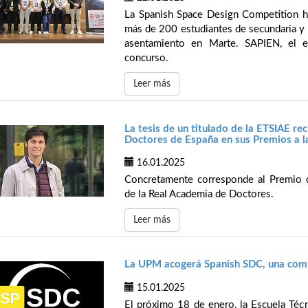
La Spanish Space Design Competition ha
más de 200 estudiantes de secundaria y b
asentamiento en Marte. SAPIEN, el e
concurso.
Leer más
La tesis de un titulado de la ETSIAE re
Doctores de España en sus Premios a la
16.01.2025
Concretamente corresponde al Premio 
de la Real Academia de Doctores.
Leer más
La UPM acogerá Spanish SDC, una compe
15.01.2025
El próximo 18 de enero, la Escuela Técn