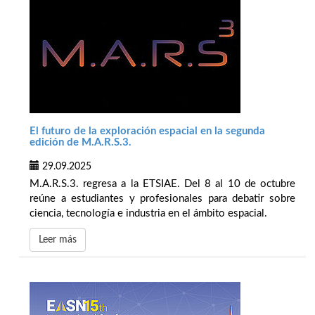
El futuro de la exploración espacial en la segunda
edición de M.A.R.S.3.
29.09.2025
M.A.R.S.3. regresa a la ETSIAE. Del 8 al 10 de octubre
reúne a estudiantes y profesionales para debatir sobre
ciencia, tecnología e industria en el ámbito espacial.
Leer más