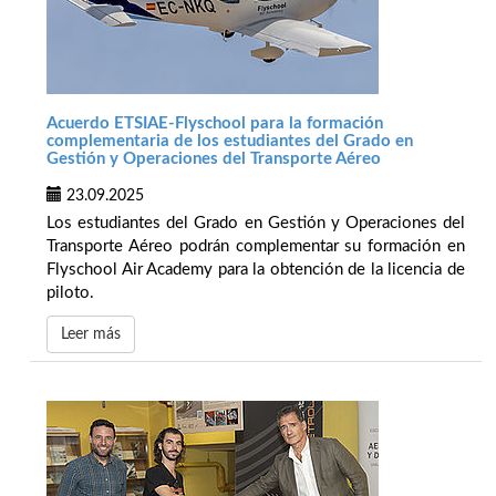
Acuerdo ETSIAE-Flyschool para la formación
complementaria de los estudiantes del Grado en
Gestión y Operaciones del Transporte Aéreo
23.09.2025
Los estudiantes del Grado en Gestión y Operaciones del
Transporte Aéreo podrán complementar su formación en
Flyschool Air Academy para la obtención de la licencia de
piloto.
Leer más