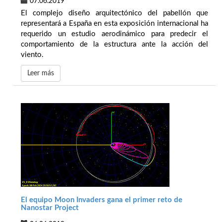
07.06.2019
El complejo diseño arquitectónico del pabellón que
representará a España en esta exposición internacional ha
requerido un estudio aerodinámico para predecir el
comportamiento de la estructura ante la acción del
viento.
Leer más
El equipo Moon Invaders gana el primer reto de
Nanostar Project