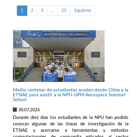
1
2
3
...
25
Siguiente
Medio centenar de estudiantes acuden desde China a la
ETSIAE para asistir a la NPU-UPM Aerospace Summer
School
30.07.2026
Durante diez días los estudiantes de la NPU han podido
conocer algunas de las líneas de investigación de la
ETSIAE y acercarse a herramientas y métodos
computacionales de vanguardia aplicados al sector