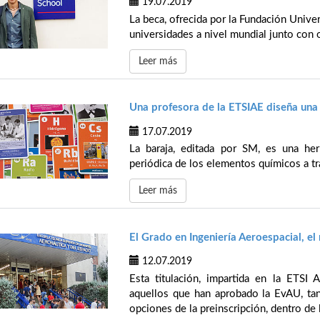
19.07.2019
La beca, ofrecida por la Fundación Unive
universidades a nivel mundial junto con 
Leer más
Una profesora de la ETSIAE diseña una 
17.07.2019
La baraja, editada por SM, es una herr
periódica de los elementos químicos a tr
Leer más
El Grado en Ingeniería Aeroespacial, 
12.07.2019
Esta titulación, impartida en la ETSI 
aquellos que han aprobado la EvAU, ta
opciones de la preinscripción, dentro de 