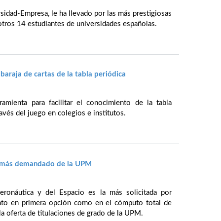
rsidad-Empresa, le ha llevado por las más prestigiosas
otros 14 estudiantes de universidades españolas.
baraja de cartas de la tabla periódica
amienta para facilitar el conocimiento de la tabla
avés del juego en colegios e institutos.
el más demandado de la UPM
Aeronáutica y del Espacio es la más solicitada por
nto en primera opción como en el cómputo total de
la oferta de titulaciones de grado de la UPM.