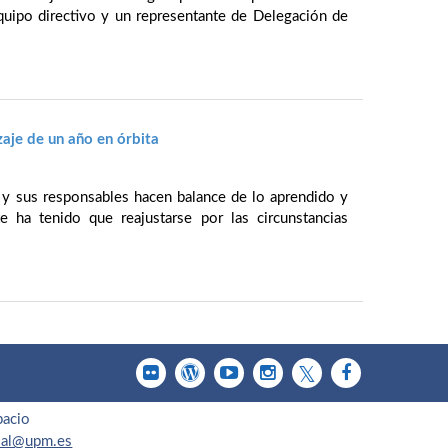
equipo directivo y un representante de Delegación de
aje de un año en órbita
y sus responsables hacen balance de lo aprendido y
e ha tenido que reajustarse por las circunstancias
pacio
cial@upm.es