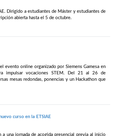
AE. Dirigido a estudiantes de Máster y estudiantes de
ipción abierta hasta el 5 de octubre.
 el evento online organizado por Siemens Gamesa en
para impulsar vocaciones STEM. Del 21 al 26 de
rsas mesas redondas, ponencias y un Hackathon que
nuevo curso en la ETSIAE
 a una jornada de acogida presencial previa al inicio