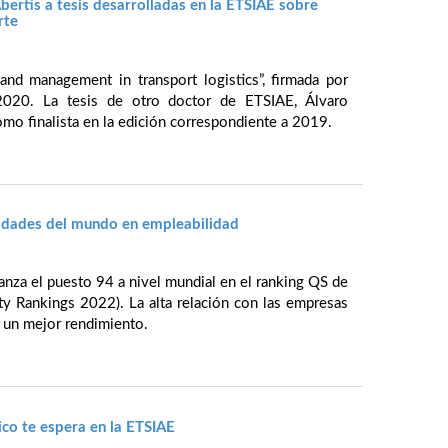
ertis a tesis desarrolladas en la ETSIAE sobre
rte
and management in transport logistics”, firmada por
2020. La tesis de otro doctor de ETSIAE, Álvaro
omo finalista en la edición correspondiente a 2019.
sidades del mundo en empleabilidad
anza el puesto 94 a nivel mundial en el ranking QS de
y Rankings 2022). La alta relación con las empresas
e un mejor rendimiento.
co te espera en la ETSIAE