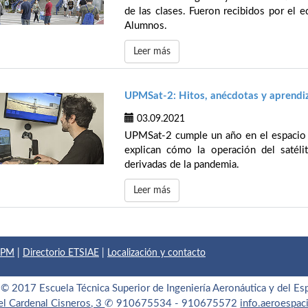
de las clases. Fueron recibidos por el 
Alumnos.
Leer más
UPMSat-2: Hitos, anécdotas y aprendiz
03.09.2021
UPMSat-2 cumple un año en el espacio 
explican cómo la operación del satélit
derivadas de la pandemia.
Leer más
 UPM
|
Directorio ETSIAE
|
Localización y contacto
© 2017 Escuela Técnica Superior de Ingeniería Aeronáutica y del Es
el Cardenal Cisneros, 3
✆ 910675534 - 910675572
info.aeroespa