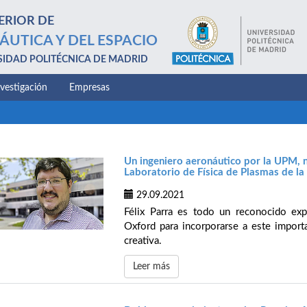
ERIOR DE
ÁUTICA Y DEL ESPACIO
SIDAD POLITÉCNICA DE MADRID
nvestigación
Empresas
Un ingeniero aeronáutico por la UPM, 
Laboratorio de Física de Plasmas de la
29.09.2021
Félix Parra es todo un reconocido exp
Oxford para incorporarse a este importa
creativa.
Leer más