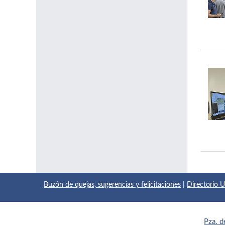
Buzón de quejas, sugerencias y felicitaciones
|
Directorio
Pza. d