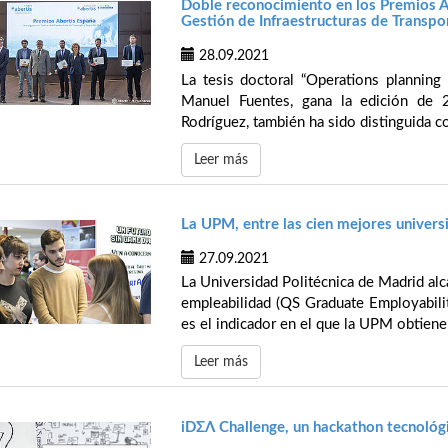
Doble reconocimiento en los Premios Ab
Gestión de Infraestructuras de Transpo
28.09.2021
La tesis doctoral “Operations planning 
Manuel Fuentes, gana la edición de 
Rodríguez, también ha sido distinguida c
Leer más
La UPM, entre las cien mejores univer
27.09.2021
La Universidad Politécnica de Madrid alc
empleabilidad (QS Graduate Employabilit
es el indicador en el que la UPM obtien
Leer más
iDΣΛ Challenge, un hackathon tecnológi