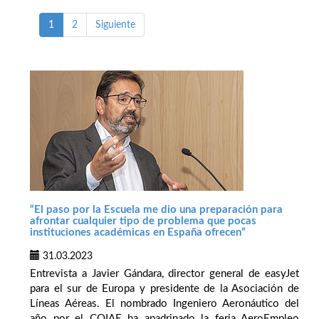
1
2
Siguiente
“El paso por la Escuela me dio una preparación para
afrontar cualquier tipo de problema que pocas
instituciones académicas en España ofrecen”
31.03.2023
Entrevista a Javier Gándara, director general de easyJet
para el sur de Europa y presidente de la Asociación de
Líneas Aéreas. El nombrado Ingeniero Aeronáutico del
año por el COIAE ha apadrinado la feria AeroEmpleo