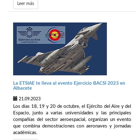
Leer más
La ETSIAE te lleva al evento Ejercicio BACSI 2023 en
Albacete
21.09.2023
Los días 18, 19 y 20 de octubre, el Ejército del Aire y del
Espacio, junto a varias universidades y las principales
compañías del sector aeroespacial, organizan un evento
que combina demostraciones con aeronaves y jornadas
académicas.