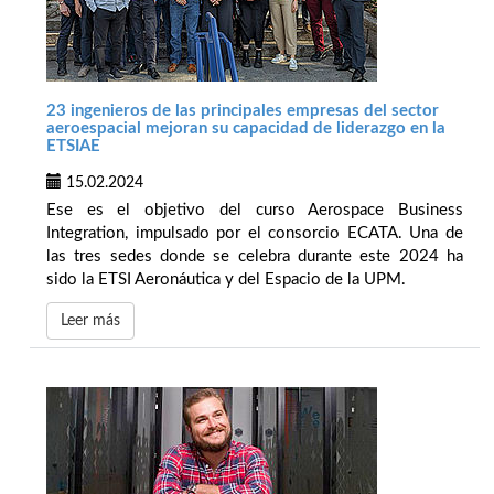
23 ingenieros de las principales empresas del sector
aeroespacial mejoran su capacidad de liderazgo en la
ETSIAE
15.02.2024
Ese es el objetivo del curso Aerospace Business
Integration, impulsado por el consorcio ECATA. Una de
las tres sedes donde se celebra durante este 2024 ha
sido la ETSI Aeronáutica y del Espacio de la UPM.
Leer más