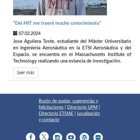
“Del MIT me traeré mucho conocimiento”
07.02.2024
Jose Aguilera Toste, estudiante del Máster Universitario
en Ingeniería Aeronáutica en la ETSI Aeronáutica y del
Espacio, se encuentra en el Massachusetts Institute of
Technology realizando una estancia de investigación.
Leer más
Buzón de quejas, sugerencias y
felicitaciones
|
Directorio UPM
|
Directorio ETSIAE
|
Localización
y contacto