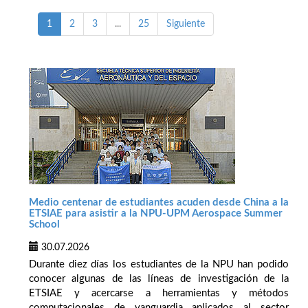
1
2
3
...
25
Siguiente
Medio centenar de estudiantes acuden desde China a la
ETSIAE para asistir a la NPU-UPM Aerospace Summer
School
30.07.2026
Durante diez días los estudiantes de la NPU han podido
conocer algunas de las líneas de investigación de la
ETSIAE y acercarse a herramientas y métodos
computacionales de vanguardia aplicados al sector