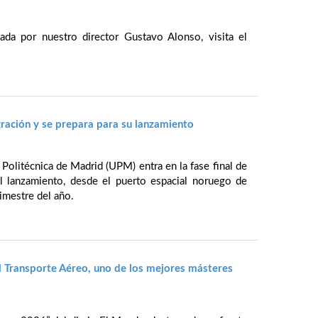
da por nuestro director Gustavo Alonso, visita el
ración y se prepara para su lanzamiento
 Politécnica de Madrid (UPM) entra en la fase final de
El lanzamiento, desde el puerto espacial noruego de
imestre del año.
l Transporte Aéreo, uno de los mejores másteres