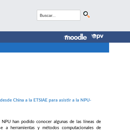
esde China a la ETSIAE para asistir a la NPU-
la NPU han podido conocer algunas de las líneas de
rse a herramientas y métodos computacionales de