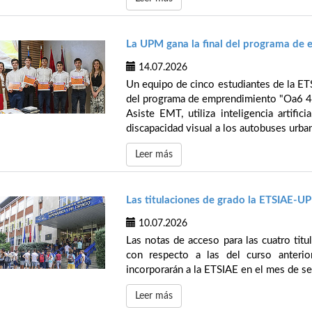
La UPM gana la final del programa de
14.07.2026
Un equipo de cinco estudiantes de la ETS
del programa de emprendimiento "Oa6 4 
Asiste EMT, utiliza inteligencia artific
discapacidad visual a los autobuses urba
Leer más
Las titulaciones de grado la ETSIAE-U
10.07.2026
Las notas de acceso para las cuatro tit
con respecto a las del curso anteri
incorporarán a la ETSIAE en el mes de s
Leer más