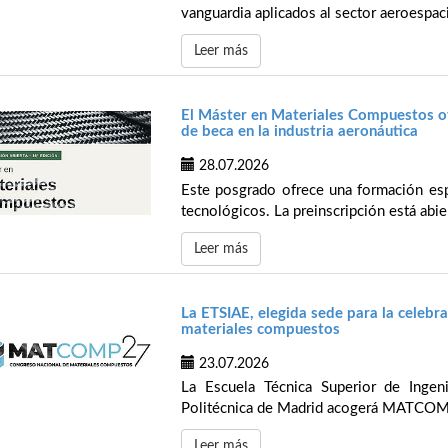
vanguardia aplicados al sector aeroespaci
Leer más
El Máster en Materiales Compuestos of
de beca en la industria aeronáutica
28.07.2026
Este posgrado ofrece una formación espe
tecnológicos. La preinscripción está abie
Leer más
La ETSIAE, elegida sede para la celeb
materiales compuestos
23.07.2026
La Escuela Técnica Superior de Ingen
Politécnica de Madrid acogerá MATCOMP’
Leer más