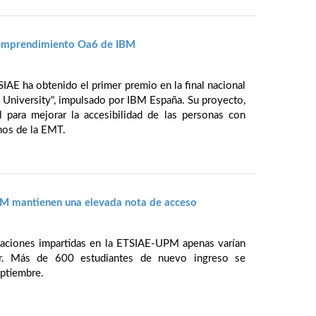
 emprendimiento Oa6 de IBM
IAE ha obtenido el primer premio en la final nacional
University", impulsado por IBM España. Su proyecto,
ial para mejorar la accesibilidad de las personas con
nos de la EMT.
PM mantienen una elevada nota de acceso
ulaciones impartidas en la ETSIAE-UPM apenas varían
or. Más de 600 estudiantes de nuevo ingreso se
eptiembre.