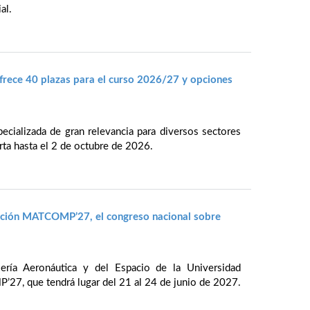
al.
rece 40 plazas para el curso 2026/27 y opciones
cializada de gran relevancia para diversos sectores
rta hasta el 2 de octubre de 2026.
ración MATCOMP’27, el congreso nacional sobre
iería Aeronáutica y del Espacio de la Universidad
27, que tendrá lugar del 21 al 24 de junio de 2027.