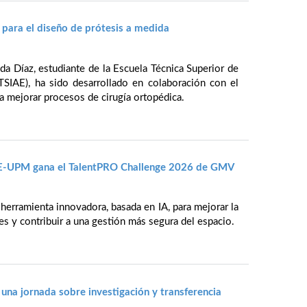
para el diseño de prótesis a medida
da Díaz, estudiante de la Escuela Técnica Superior de
TSIAE), ha sido desarrollado en colaboración con el
ra mejorar procesos de cirugía ortopédica.
IAE-UPM gana el TalentPRO Challenge 2026 de GMV
 herramienta innovadora, basada en IA, para mejorar la
es y contribuir a una gestión más segura del espacio.
 una jornada sobre investigación y transferencia