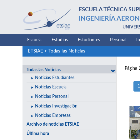
ESCUELA TÉCNICA SUP
INGENIERÍA AERON
UNIVER
Escuela
Estudios
Estudiantes
Personal
I
ETSIAE
>
Todas las Noticias
Página 
Todas las Noticias
Noticias Estudiantes
1
Noticias Escuela
Noticias Personal
Noticias Investigación
Noticias Empresas
Archivo de noticias ETSIAE
Última hora