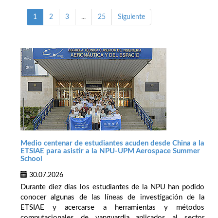
1
2
3
...
25
Siguiente
Medio centenar de estudiantes acuden desde China a la
ETSIAE para asistir a la NPU-UPM Aerospace Summer
School
30.07.2026
Durante diez días los estudiantes de la NPU han podido
conocer algunas de las líneas de investigación de la
ETSIAE y acercarse a herramientas y métodos
computacionales de vanguardia aplicados al sector