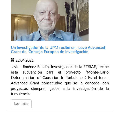
Un investigador de la UPM recibe un nuevo Advanced
Grant del Consejo Europeo de Investigación
22.04.2021
Javier Jiménez Sendín, investigador de la ETSIAE, recibe
esta subvención para el proyecto “Monte-Carlo
Determination of Causation in Turbulence”. Es el tercer
Advanced Grant consecutivo que se le concede, con
proyectos siempre ligados a la investigación de la
turbulencia.
Leer más