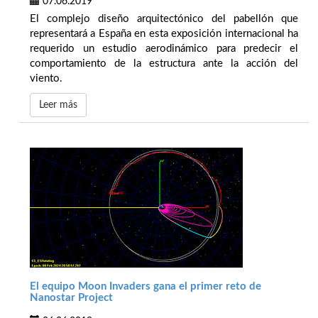
07.06.2019
El complejo diseño arquitectónico del pabellón que
representará a España en esta exposición internacional ha
requerido un estudio aerodinámico para predecir el
comportamiento de la estructura ante la acción del
viento.
Leer más
El equipo Moon Invaders gana el primer reto de
Nanostar Project