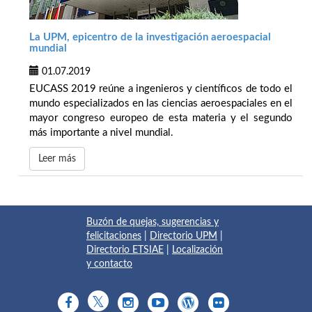
La UPM, epicentro de la investigación aeroespacial
mundial
01.07.2019
EUCASS 2019 reúne a ingenieros y científicos de todo el
mundo especializados en las ciencias aeroespaciales en el
mayor congreso europeo de esta materia y el segundo
más importante a nivel mundial.
Leer más
Buzón de quejas, sugerencias y
felicitaciones
|
Directorio UPM
|
Directorio ETSIAE
|
Localización
y contacto