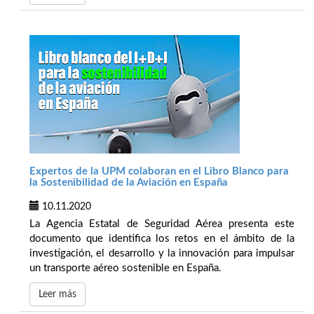
Expertos de la UPM colaboran en el Libro Blanco para
la Sostenibilidad de la Aviación en España
10.11.2020
La Agencia Estatal de Seguridad Aérea presenta este
documento que identifica los retos en el ámbito de la
investigación, el desarrollo y la innovación para impulsar
un transporte aéreo sostenible en España.
Leer más