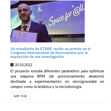
Un estudiante de ETSIAE recibe un premio en el
Congreso Internacional de Astronáutica por la
exposición de una investigación
20.10.2022
El proyecto estudia diferentes parámetros para optimizar
una máquina RPM (de posicionamiento aleatorio)
destinada a experimentación en microgravedad en
campos como la botánica y la microbiología.
Leer más