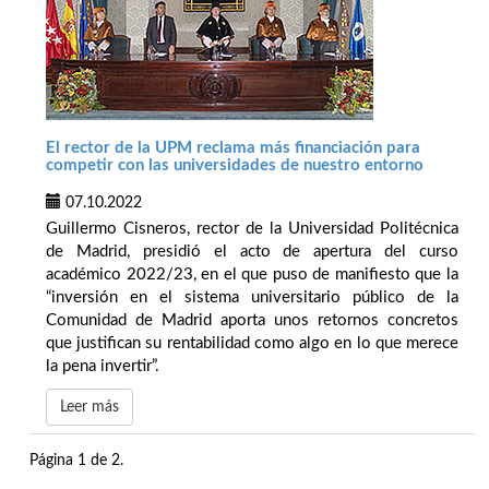
El rector de la UPM reclama más financiación para
competir con las universidades de nuestro entorno
07.10.2022
Guillermo Cisneros, rector de la Universidad Politécnica
de Madrid, presidió el acto de apertura del curso
académico 2022/23, en el que puso de manifiesto que la
“inversión en el sistema universitario público de la
Comunidad de Madrid aporta unos retornos concretos
que justifican su rentabilidad como algo en lo que merece
la pena invertir”.
Leer más
Página 1 de 2.