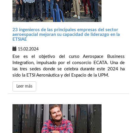
23 ingenieros de las principales empresas del sector
aeroespacial mejoran su capacidad de liderazgo en la
ETSIAE
15.02.2024
Ese es el objetivo del curso Aerospace Business
Integration, impulsado por el consorcio ECATA. Una de
las tres sedes donde se celebra durante este 2024 ha
sido la ETSI Aeronáutica y del Espacio de la UPM.
Leer más