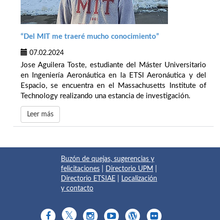
“Del MIT me traeré mucho conocimiento”
07.02.2024
Jose Aguilera Toste, estudiante del Máster Universitario
en Ingeniería Aeronáutica en la ETSI Aeronáutica y del
Espacio, se encuentra en el Massachusetts Institute of
Technology realizando una estancia de investigación.
Leer más
Buzón de quejas, sugerencias y
felicitaciones
|
Directorio UPM
|
Directorio ETSIAE
|
Localización
y contacto