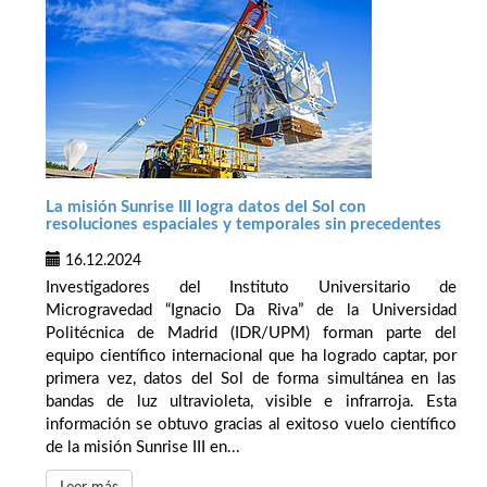
La misión Sunrise III logra datos del Sol con
resoluciones espaciales y temporales sin precedentes
16.12.2024
Investigadores del Instituto Universitario de
Microgravedad “Ignacio Da Riva” de la Universidad
Politécnica de Madrid (IDR/UPM) forman parte del
equipo científico internacional que ha logrado captar, por
primera vez, datos del Sol de forma simultánea en las
bandas de luz ultravioleta, visible e infrarroja. Esta
información se obtuvo gracias al exitoso vuelo científico
de la misión Sunrise III en...