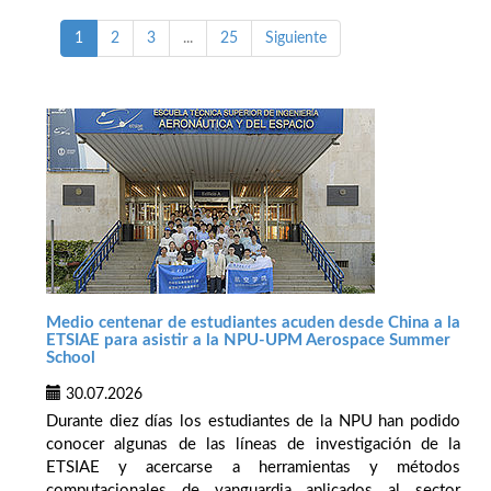
1
2
3
...
25
Siguiente
Medio centenar de estudiantes acuden desde China a la
ETSIAE para asistir a la NPU-UPM Aerospace Summer
School
30.07.2026
Durante diez días los estudiantes de la NPU han podido
conocer algunas de las líneas de investigación de la
ETSIAE y acercarse a herramientas y métodos
computacionales de vanguardia aplicados al sector