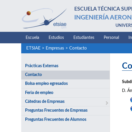
ESCUELA TÉCNICA SUP
INGENIERÍA AERON
UNIVER
Escuela
Estudios
Estudiantes
Personal
I
ETSIAE
>
Empresas
>
Contacto
Co
Prácticas Externas
Contacto
Subdi
Bolsa empleo egresados
D. Án
Feria de empleo
Cátedras de Empresas
Preguntas Frecuentes de Empresas
Preguntas Frecuentes de Alumnos