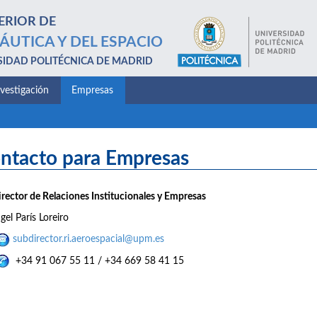
ERIOR DE
ÁUTICA Y DEL ESPACIO
SIDAD POLITÉCNICA DE MADRID
nvestigación
Empresas
ntacto para Empresas
rector de Relaciones Institucionales y Empresas
gel París Loreiro
subdirector.ri.aeroespacial@upm.es
+34 91 067 55 11 / +34 669 58 41 15