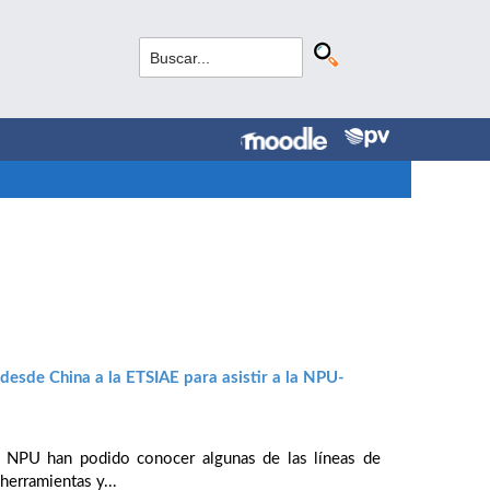
esde China a la ETSIAE para asistir a la NPU-
la NPU han podido conocer algunas de las líneas de
herramientas y...