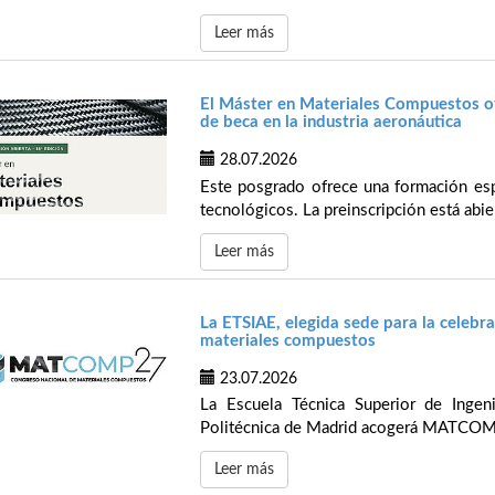
Leer más
El Máster en Materiales Compuestos of
de beca en la industria aeronáutica
28.07.2026
Este posgrado ofrece una formación espe
tecnológicos. La preinscripción está abier
Leer más
La ETSIAE, elegida sede para la celeb
materiales compuestos
23.07.2026
La Escuela Técnica Superior de Ingen
Politécnica de Madrid acogerá MATCOMP’
Leer más