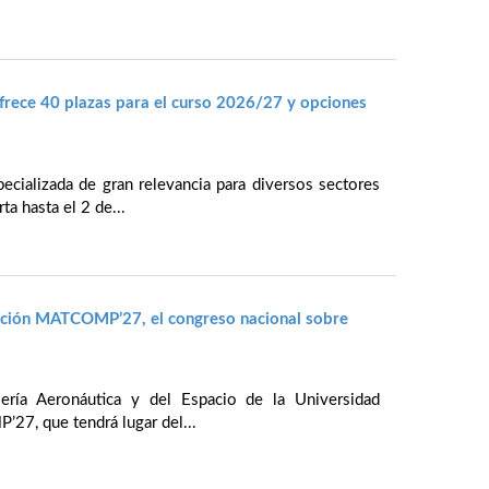
rece 40 plazas para el curso 2026/27 y opciones
cializada de gran relevancia para diversos sectores
ta hasta el 2 de...
ración MATCOMP’27, el congreso nacional sobre
iería Aeronáutica y del Espacio de la Universidad
27, que tendrá lugar del...