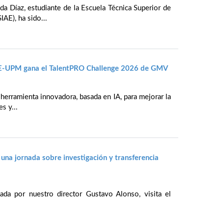
da Díaz, estudiante de la Escuela Técnica Superior de
IAE), ha sido...
IAE-UPM gana el TalentPRO Challenge 2026 de GMV
 herramienta innovadora, basada en IA, para mejorar la
s y...
 una jornada sobre investigación y transferencia
da por nuestro director Gustavo Alonso, visita el