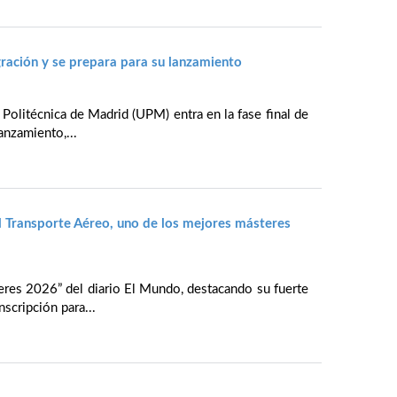
ración y se prepara para su lanzamiento
 Politécnica de Madrid (UPM) entra en la fase final de
anzamiento,...
l Transporte Aéreo, uno de los mejores másteres
eres 2026” del diario El Mundo, destacando su fuerte
nscripción para...