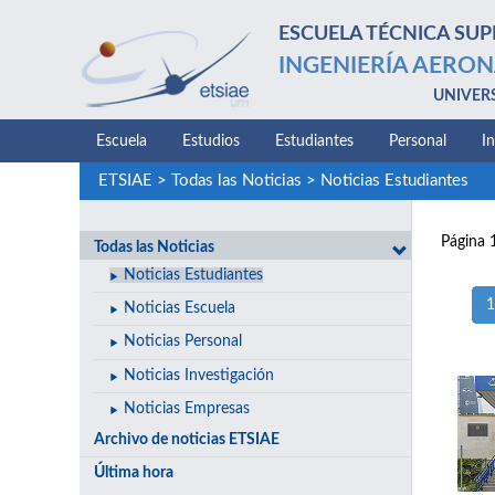
ESCUELA TÉCNICA SUP
INGENIERÍA AERON
UNIVER
Escuela
Estudios
Estudiantes
Personal
I
ETSIAE
>
Todas las Noticias
>
Noticias Estudiantes
Página 
Todas las Noticias
Noticias Estudiantes
1
Noticias Escuela
Noticias Personal
Noticias Investigación
Noticias Empresas
Archivo de noticias ETSIAE
Última hora