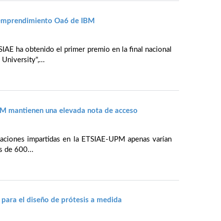
 emprendimiento Oa6 de IBM
IAE ha obtenido el primer premio en la final nacional
niversity",...
PM mantienen una elevada nota de acceso
ulaciones impartidas en la ETSIAE-UPM apenas varían
s de 600...
para el diseño de prótesis a medida