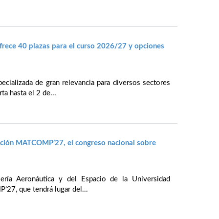
rece 40 plazas para el curso 2026/27 y opciones
cializada de gran relevancia para diversos sectores
ta hasta el 2 de...
ración MATCOMP’27, el congreso nacional sobre
iería Aeronáutica y del Espacio de la Universidad
27, que tendrá lugar del...