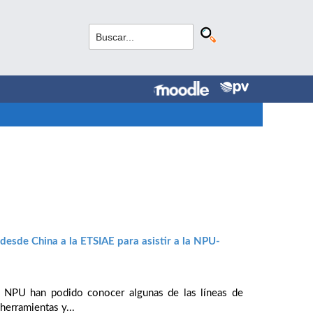
esde China a la ETSIAE para asistir a la NPU-
la NPU han podido conocer algunas de las líneas de
herramientas y...