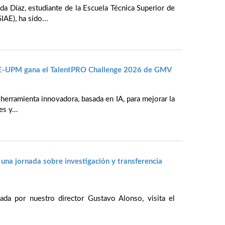
da Díaz, estudiante de la Escuela Técnica Superior de
IAE), ha sido...
IAE-UPM gana el TalentPRO Challenge 2026 de GMV
 herramienta innovadora, basada en IA, para mejorar la
s y...
 una jornada sobre investigación y transferencia
da por nuestro director Gustavo Alonso, visita el