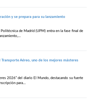
ración y se prepara para su lanzamiento
 Politécnica de Madrid (UPM) entra en la fase final de
anzamiento,...
l Transporte Aéreo, uno de los mejores másteres
eres 2026” del diario El Mundo, destacando su fuerte
nscripción para...