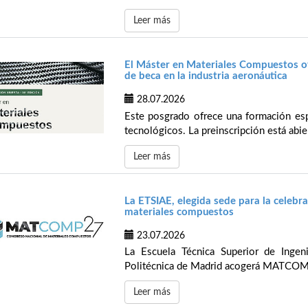
Leer más
El Máster en Materiales Compuestos of
de beca en la industria aeronáutica
28.07.2026
Este posgrado ofrece una formación espe
tecnológicos. La preinscripción está abier
Leer más
La ETSIAE, elegida sede para la celeb
materiales compuestos
23.07.2026
La Escuela Técnica Superior de Ingen
Politécnica de Madrid acogerá MATCOMP’
Leer más