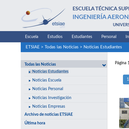
ESCUELA TÉCNICA SUP
INGENIERÍA AERON
UNIVER
Escuela
Estudios
Estudiantes
Personal
I
ETSIAE
>
Todas las Noticias
>
Noticias Estudiantes
Página 
Todas las Noticias
Noticias Estudiantes
1
Noticias Escuela
Noticias Personal
Noticias Investigación
Noticias Empresas
Archivo de noticias ETSIAE
Última hora