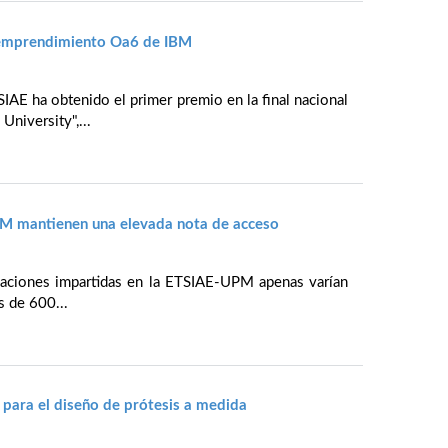
 emprendimiento Oa6 de IBM
IAE ha obtenido el primer premio en la final nacional
niversity",...
PM mantienen una elevada nota de acceso
ulaciones impartidas en la ETSIAE-UPM apenas varían
s de 600...
para el diseño de prótesis a medida