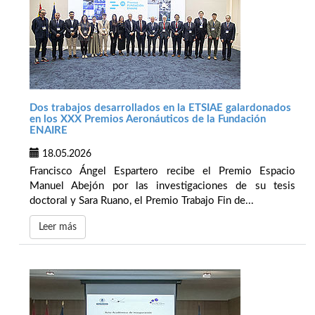
Dos trabajos desarrollados en la ETSIAE galardonados
en los XXX Premios Aeronáuticos de la Fundación
ENAIRE
18.05.2026
Francisco Ángel Espartero recibe el Premio Espacio
Manuel Abejón por las investigaciones de su tesis
doctoral y Sara Ruano, el Premio Trabajo Fin de...
Leer más