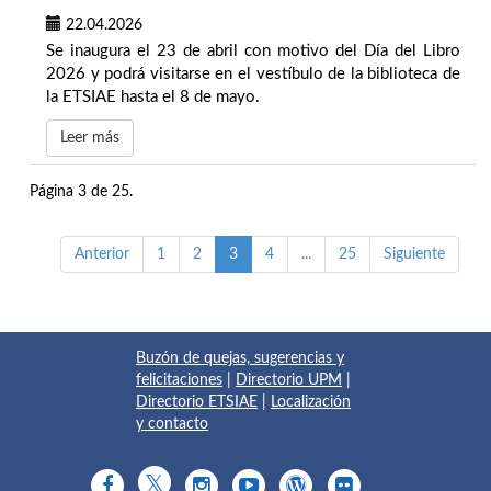
22.04.2026
Se inaugura el 23 de abril con motivo del Día del Libro
2026 y podrá visitarse en el vestíbulo de la biblioteca de
la ETSIAE hasta el 8 de mayo.
Leer más
Página 3 de 25.
Anterior
1
2
3
4
...
25
Siguiente
Buzón de quejas, sugerencias y
felicitaciones
|
Directorio UPM
|
Directorio ETSIAE
|
Localización
y contacto