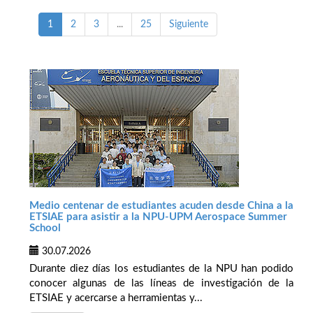
1
2
3
...
25
Siguiente
Medio centenar de estudiantes acuden desde China a la
ETSIAE para asistir a la NPU-UPM Aerospace Summer
School
30.07.2026
Durante diez días los estudiantes de la NPU han podido
conocer algunas de las líneas de investigación de la
ETSIAE y acercarse a herramientas y...