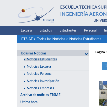
ESCUELA TÉCNICA SUP
INGENIERÍA AERON
UNIVER
Escuela
Estudios
Estudiantes
Personal
I
ETSIAE
>
Todas las Noticias
>
Noticias Estudiantes
Página 
Todas las Noticias
Noticias Estudiantes
1
Noticias Escuela
Noticias Personal
Noticias Investigación
Noticias Empresas
Archivo de noticias ETSIAE
Última hora