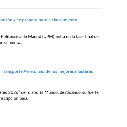
ración y se prepara para su lanzamiento
 Politécnica de Madrid (UPM) entra en la fase final de
anzamiento,...
l Transporte Aéreo, uno de los mejores másteres
eres 2026” del diario El Mundo, destacando su fuerte
nscripción para...