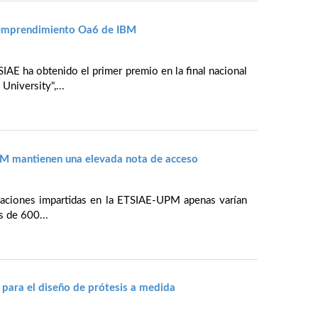
 emprendimiento Oa6 de IBM
IAE ha obtenido el primer premio en la final nacional
niversity",...
PM mantienen una elevada nota de acceso
ulaciones impartidas en la ETSIAE-UPM apenas varían
s de 600...
para el diseño de prótesis a medida