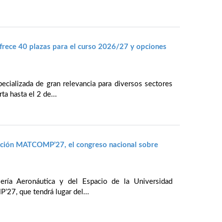
rece 40 plazas para el curso 2026/27 y opciones
cializada de gran relevancia para diversos sectores
ta hasta el 2 de...
ración MATCOMP’27, el congreso nacional sobre
iería Aeronáutica y del Espacio de la Universidad
27, que tendrá lugar del...