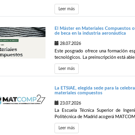
Leer más
El Máster en Materiales Compuestos of
de beca en la industria aeronáutica
28.07.2026
Este posgrado ofrece una formación espe
tecnológicos. La preinscripción está abier
Leer más
La ETSIAE, elegida sede para la celeb
materiales compuestos
23.07.2026
La Escuela Técnica Superior de Ingen
Politécnica de Madrid acogerá MATCOMP’
Leer más