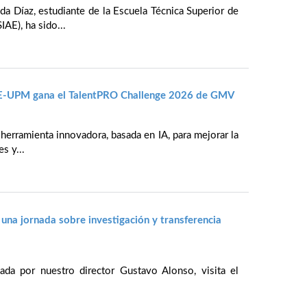
da Díaz, estudiante de la Escuela Técnica Superior de
IAE), ha sido...
IAE-UPM gana el TalentPRO Challenge 2026 de GMV
 herramienta innovadora, basada en IA, para mejorar la
s y...
 una jornada sobre investigación y transferencia
da por nuestro director Gustavo Alonso, visita el