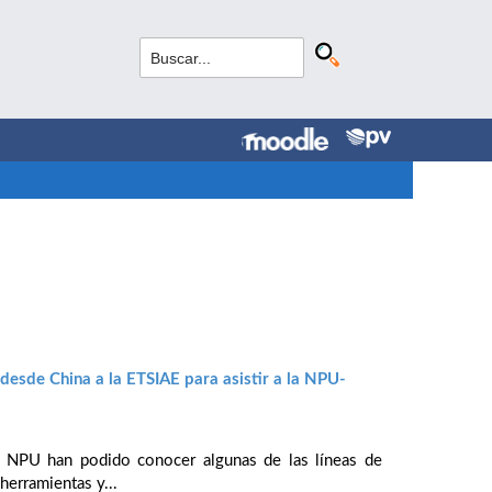
esde China a la ETSIAE para asistir a la NPU-
la NPU han podido conocer algunas de las líneas de
herramientas y...