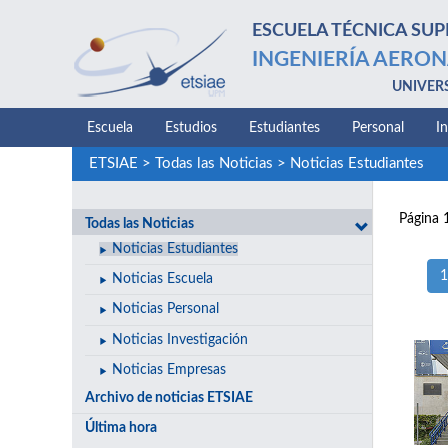
ESCUELA TÉCNICA SUP
INGENIERÍA AERON
UNIVER
Escuela
Estudios
Estudiantes
Personal
I
ETSIAE
>
Todas las Noticias
>
Noticias Estudiantes
Página 
Todas las Noticias
Noticias Estudiantes
1
Noticias Escuela
Noticias Personal
Noticias Investigación
Noticias Empresas
Archivo de noticias ETSIAE
Última hora