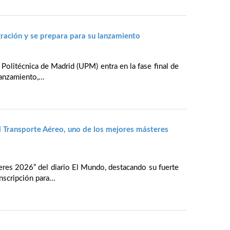
ración y se prepara para su lanzamiento
 Politécnica de Madrid (UPM) entra en la fase final de
anzamiento,...
l Transporte Aéreo, uno de los mejores másteres
eres 2026” del diario El Mundo, destacando su fuerte
nscripción para...