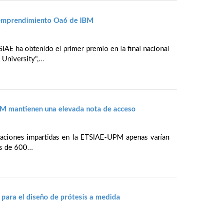
 emprendimiento Oa6 de IBM
IAE ha obtenido el primer premio en la final nacional
niversity",...
PM mantienen una elevada nota de acceso
ulaciones impartidas en la ETSIAE-UPM apenas varían
s de 600...
para el diseño de prótesis a medida