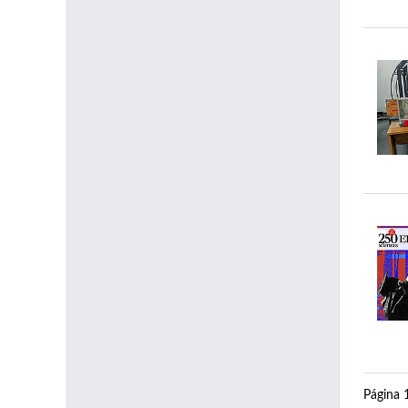
Página 