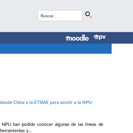
esde China a la ETSIAE para asistir a la NPU-
la NPU han podido conocer algunas de las líneas de
herramientas y...