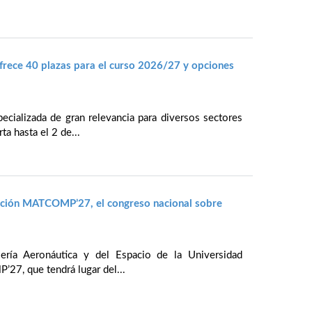
rece 40 plazas para el curso 2026/27 y opciones
cializada de gran relevancia para diversos sectores
ta hasta el 2 de...
ración MATCOMP’27, el congreso nacional sobre
iería Aeronáutica y del Espacio de la Universidad
27, que tendrá lugar del...