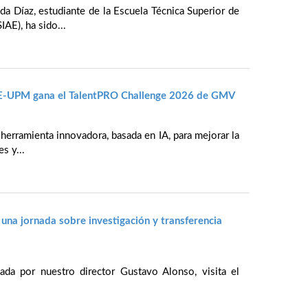
da Díaz, estudiante de la Escuela Técnica Superior de
IAE), ha sido...
IAE-UPM gana el TalentPRO Challenge 2026 de GMV
 herramienta innovadora, basada en IA, para mejorar la
s y...
 una jornada sobre investigación y transferencia
da por nuestro director Gustavo Alonso, visita el