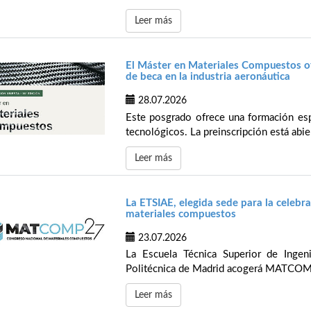
Leer más
El Máster en Materiales Compuestos of
de beca en la industria aeronáutica
28.07.2026
Este posgrado ofrece una formación espe
tecnológicos. La preinscripción está abier
Leer más
La ETSIAE, elegida sede para la celeb
materiales compuestos
23.07.2026
La Escuela Técnica Superior de Ingen
Politécnica de Madrid acogerá MATCOMP’
Leer más