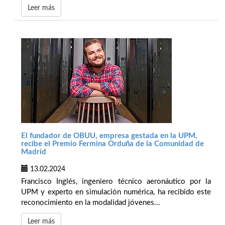
Leer más
El fundador de OBUU, empresa gestada en la UPM,
recibe el Premio Fermina Orduña de la Comunidad de
Madrid
13.02.2024
Francisco Inglés, ingeniero técnico aeronáutico por la
UPM y experto en simulación numérica, ha recibido este
reconocimiento en la modalidad jóvenes...
Leer más