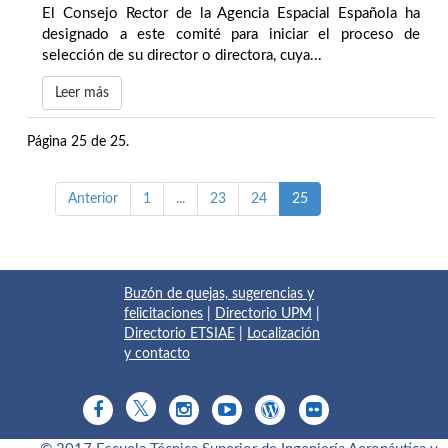
El Consejo Rector de la Agencia Espacial Española ha
designado a este comité para iniciar el proceso de
selección de su director o directora, cuya...
Leer más
Página 25 de 25.
Anterior
1
...
23
24
25
Buzón de quejas, sugerencias y
felicitaciones
|
Directorio UPM
|
Directorio ETSIAE
|
Localización
y contacto