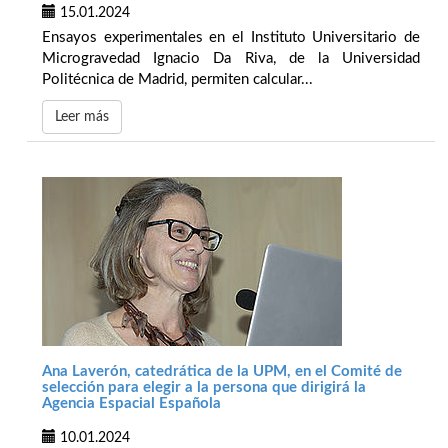
15.01.2024
Ensayos experimentales en el Instituto Universitario de
Microgravedad Ignacio Da Riva, de la Universidad
Politécnica de Madrid, permiten calcular...
Leer más
Ana Laverón, catedrática de la UPM, en el Comité de
selección para elegir a la persona que dirigirá la
Agencia Espacial Española
10.01.2024