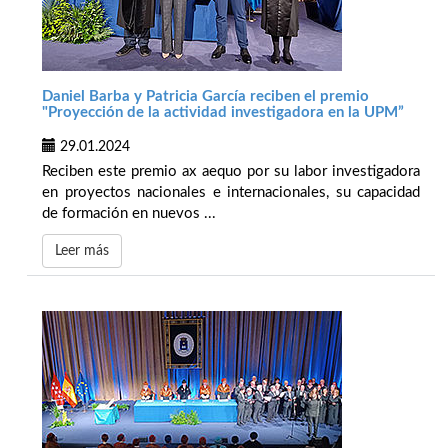
Daniel Barba y Patricia García reciben el premio
"Proyección de la actividad investigadora en la UPM”
29.01.2024
Reciben este premio ax aequo por su labor investigadora
en proyectos nacionales e internacionales, su capacidad
de formación en nuevos ...
Leer más