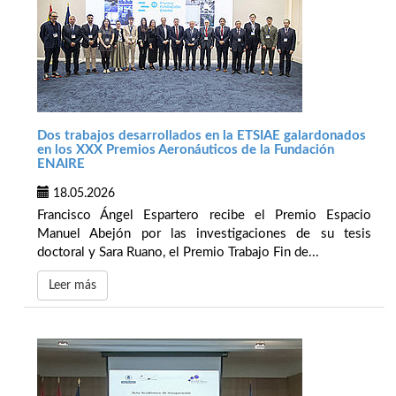
Dos trabajos desarrollados en la ETSIAE galardonados
en los XXX Premios Aeronáuticos de la Fundación
ENAIRE
18.05.2026
Francisco Ángel Espartero recibe el Premio Espacio
Manuel Abejón por las investigaciones de su tesis
doctoral y Sara Ruano, el Premio Trabajo Fin de...
Leer más