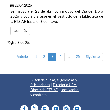
22.04.2026
Se inaugura el 23 de abril con motivo del Día del Libro
2026 y podrá visitarse en el vestíbulo de la biblioteca de
la ETSIAE hasta el 8 de mayo.
Leer más
Página 3 de 25.
Anterior
1
2
3
4
...
25
Siguiente
Buzón de quejas, sugerencias y
felicitaciones
|
Directorio UPM
|
Directorio ETSIAE
|
Localización
y contacto