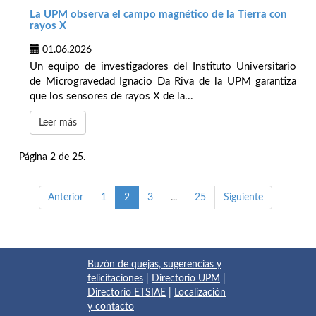
La UPM observa el campo magnético de la Tierra con
rayos X
01.06.2026
Un equipo de investigadores del Instituto Universitario
de Microgravedad Ignacio Da Riva de la UPM garantiza
que los sensores de rayos X de la...
Leer más
Página 2 de 25.
Anterior
1
2
3
...
25
Siguiente
Buzón de quejas, sugerencias y
felicitaciones
|
Directorio UPM
|
Directorio ETSIAE
|
Localización
y contacto