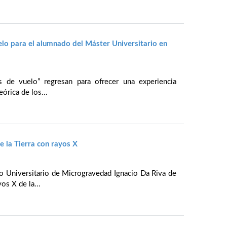
elo para el alumnado del Máster Universitario en
s de vuelo” regresan para ofrecer una experiencia
órica de los...
 la Tierra con rayos X
to Universitario de Microgravedad Ignacio Da Riva de
os X de la...