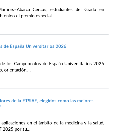
rtínez-Abarca Cercós, estudiantes del Grado en
btenido el premio especial...
s de España Universitarios 2026
n de los Campeonatos de España Universitarios 2026
 orientación,...
dores de la ETSIAE, elegidos como las mejores
5
plicaciones en el ámbito de la medicina y la salud,
 2025 por su...