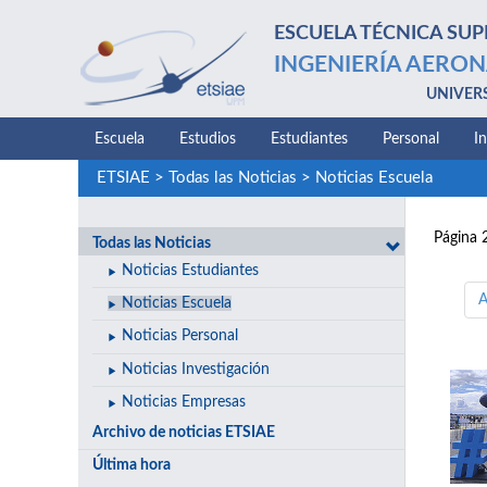
ESCUELA TÉCNICA SUP
INGENIERÍA AERON
UNIVER
Escuela
Estudios
Estudiantes
Personal
I
ETSIAE
>
Todas las Noticias
>
Noticias Escuela
Página 
Todas las Noticias
Noticias Estudiantes
A
Noticias Escuela
Noticias Personal
Noticias Investigación
Noticias Empresas
Archivo de noticias ETSIAE
Última hora