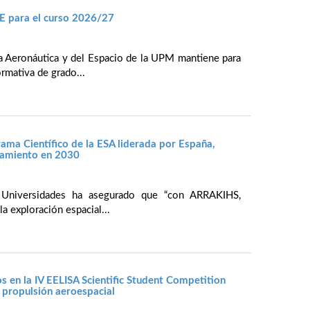
E para el curso 2026/27
ía Aeronáutica y del Espacio de la UPM mantiene para
rmativa de grado...
ama Científico de la ESA liderada por España,
nzamiento en 2030
y Universidades ha asegurado que “con ARRAKIHS,
la exploración espacial...
 en la IV EELISA Scientific Student Competition
y propulsión aeroespacial