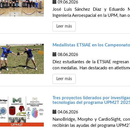
09.06.2026
José Luis Sánchez Díaz y Eduardo Ma
Ingeniería Aeroespacial en la UPM, han o
Leer más
Medallistas ETSIAE en los Campeonato
08.06.2026
Diez estudiantes de la ETSIAE regresa
con medallas. Han destacado en atletismo,
Leer más
Tres proyectos liderados por investiga
tecnologías del programa UPM2T 202
04.06.2026
NanoBridge, Morpho y CardioSight, con a
recibirán las ayudas del programa UPM2T