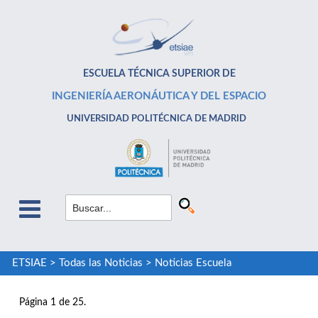
ESCUELA TÉCNICA SUPERIOR DE
INGENIERÍA AERONÁUTICA Y DEL ESPACIO
UNIVERSIDAD POLITÉCNICA DE MADRID
ETSIAE
>
Todas las Noticias
>
Noticias Escuela
Página 1 de 25.