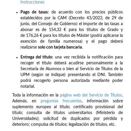
Instrucciones
Pago de tasas:
de acuerdo con los precios públicos
establecidos por la CAM (Decreto 43/2022, de 29 de
junio, del Consejo de Gobierno) el importe de las tasas a
abonar es de 154,32 € para los títulos de Grado y
de 176,26 € para los títulos de Máster (podrá aplicarse la
exención de familia numerosa) y el pago deberá
realizarse
solo con
tarjeta bancaria
.
Entrega del título:
una vez recibida la notificación para
recoger el título deberá acudirse personalmente a la
Secretaría de Alumnos o bien al Servicio de Títulos de la
UPM (según se indique) presentando el DNI. También
podrá recogerlo persona autorizada mediante poder
notarial.
Toda la información en la
página web del Servicio de Títulos
.
Además, en
preguntas frecuentes
, información sobre
suplemento europeo al título; certificado provisional del
título; consulta de títulos universitarios (Ministerio de
Universidades); solicitud de duplicados por pérdida y
deterioro; compulsa de títulos; legalización de títulos, etc.