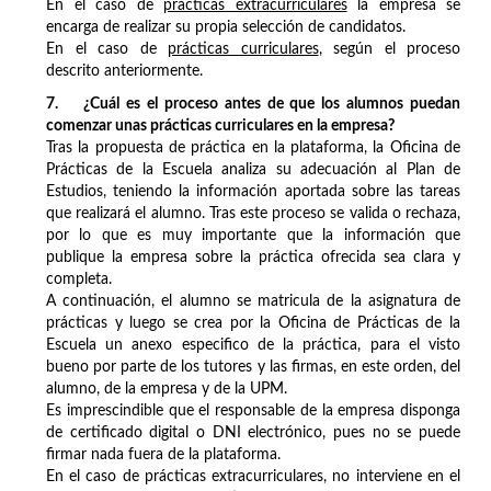
En el caso de
prácticas extracurriculares
la empresa se
encarga de realizar su propia selección de candidatos.
En el caso de
prácticas curriculares
, según el proceso
descrito anteriormente.
7. ¿Cuál es el proceso antes de que los alumnos puedan
comenzar unas prácticas curriculares en la empresa?
Tras la propuesta de práctica en la plataforma, la Oficina de
Prácticas de la Escuela analiza su adecuación al Plan de
Estudios, teniendo la información aportada sobre las tareas
que realizará el alumno. Tras este proceso se valida o rechaza,
por lo que es muy importante que la información que
publique la empresa sobre la práctica ofrecida sea clara y
completa.
A continuación, el alumno se matricula de la asignatura de
prácticas y luego se crea por la Oficina de Prácticas de la
Escuela un anexo especifico de la práctica, para el visto
bueno por parte de los tutores y las firmas, en este orden, del
alumno, de la empresa y de la UPM.
Es imprescindible que el responsable de la empresa disponga
de certificado digital o DNI electrónico, pues no se puede
firmar nada fuera de la plataforma.
En el caso de prácticas extracurriculares, no interviene en el