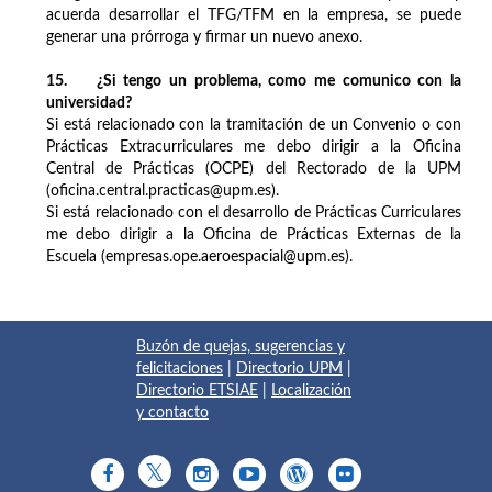
acuerda desarrollar el TFG/TFM en la empresa, se puede
generar una prórroga y firmar un nuevo anexo.
15. ¿Si tengo un problema, como me comunico con la
universidad?
Si está relacionado con la tramitación de un Convenio o con
Prácticas Extracurriculares me debo dirigir a la Oficina
Central de Prácticas (OCPE) del Rectorado de la UPM
(oficina.central.practicas@upm.es).
Si está relacionado con el desarrollo de Prácticas Curriculares
me debo dirigir a la Oficina de Prácticas Externas de la
Escuela (empresas.ope.aeroespacial@upm.es).
Buzón de quejas, sugerencias y
felicitaciones
|
Directorio UPM
|
Directorio ETSIAE
|
Localización
y contacto