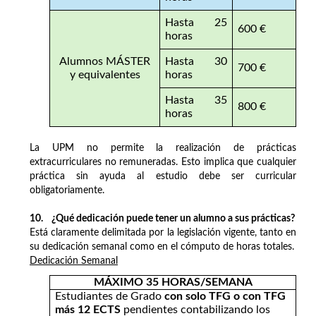
Hasta 25
600 €
horas
Alumnos MÁSTER
Hasta 30
700 €
y equivalentes
horas
Hasta 35
800 €
horas
La UPM no permite la realización de prácticas
extracurriculares no remuneradas. Esto implica que cualquier
práctica sin ayuda al estudio debe ser curricular
obligatoriamente.
10. ¿Qué dedicación puede tener un alumno a sus prácticas?
Está claramente delimitada por la legislación vigente, tanto en
su dedicación semanal como en el cómputo de horas totales.
Dedicación Semanal
MÁXIMO 35 HORAS/SEMANA
Estudiantes de Grado
con solo TFG o con TFG
más 12 ECTS
pendientes contabilizando los