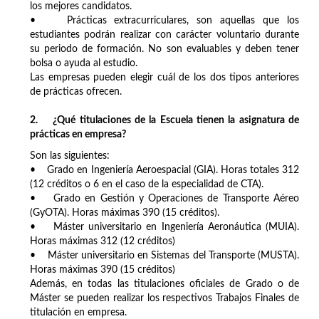
los mejores candidatos.
• Prácticas extracurriculares, son aquellas que los
estudiantes podrán realizar con carácter voluntario durante
su periodo de formación. No son evaluables y deben tener
bolsa o ayuda al estudio.
Las empresas pueden elegir cuál de los dos tipos anteriores
de prácticas ofrecen.
2. ¿Qué titulaciones de la Escuela tienen la asignatura de
prácticas en empresa?
Son las siguientes:
• Grado en Ingeniería Aeroespacial (GIA). Horas totales 312
(12 créditos o 6 en el caso de la especialidad de CTA).
• Grado en Gestión y Operaciones de Transporte Aéreo
(GyOTA). Horas máximas 390 (15 créditos).
• Máster universitario en Ingeniería Aeronáutica (MUIA).
Horas máximas 312 (12 créditos)
• Máster universitario en Sistemas del Transporte (MUSTA).
Horas máximas 390 (15 créditos)
Además, en todas las titulaciones oficiales de Grado o de
Máster se pueden realizar los respectivos Trabajos Finales de
titulación en empresa.