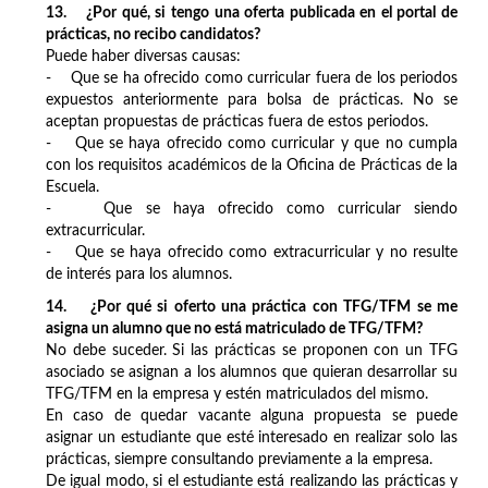
13. ¿Por qué, si tengo una oferta publicada en el portal de
prácticas, no recibo candidatos?
Puede haber diversas causas:
- Que se ha ofrecido como curricular fuera de los periodos
expuestos anteriormente para bolsa de prácticas. No se
aceptan propuestas de prácticas fuera de estos periodos.
- Que se haya ofrecido como curricular y que no cumpla
con los requisitos académicos de la Oficina de Prácticas de la
Escuela.
- Que se haya ofrecido como curricular siendo
extracurricular.
- Que se haya ofrecido como extracurricular y no resulte
de interés para los alumnos.
14. ¿Por qué si oferto una práctica con TFG/TFM se me
asigna un alumno que no está matriculado de TFG/TFM?
No debe suceder. Si las prácticas se proponen con un TFG
asociado se asignan a los alumnos que quieran desarrollar su
TFG/TFM en la empresa y estén matriculados del mismo.
En caso de quedar vacante alguna propuesta se puede
asignar un estudiante que esté interesado en realizar solo las
prácticas, siempre consultando previamente a la empresa.
De igual modo, si el estudiante está realizando las prácticas y