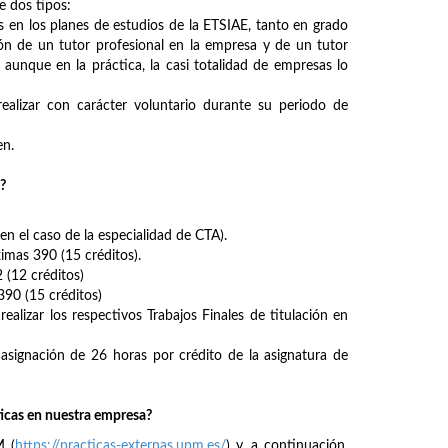
e dos tipos:
en los planes de estudios de la ETSIAE, tanto en grado
ión de un tutor profesional en la empresa y de un tutor
aunque en la práctica, la casi totalidad de empresas lo
ealizar con carácter voluntario durante su periodo de
en.
?
n el caso de la especialidad de CTA).
mas 390 (15 créditos).
 (12 créditos)
90 (15 créditos)
alizar los respectivos Trabajos Finales de titulación en
asignación de 26 horas por crédito de la asignatura de
ticas en nuestra empresa?
M (
https://practicas-externas.upm.es/
) y, a continuación,