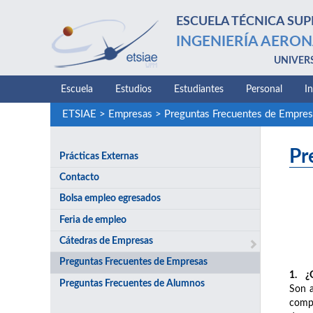
ESCUELA TÉCNICA SUP
INGENIERÍA AERON
UNIVER
Escuela
Estudios
Estudiantes
Personal
I
ETSIAE
>
Empresas
>
Preguntas Frecuentes de Empres
Pr
Prácticas Externas
Contacto
Bolsa empleo egresados
Feria de empleo
Cátedras de Empresas
Preguntas Frecuentes de Empresas
1. ¿Q
Preguntas Frecuentes de Alumnos
Son a
compl