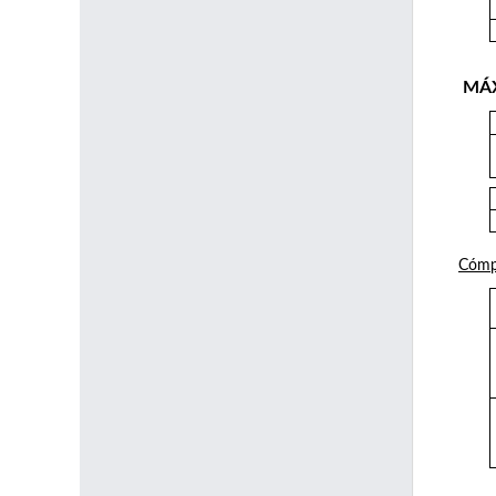
MÁ
Cómpu