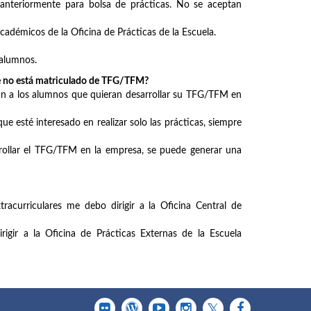
nteriormente para bolsa de prácticas. No se aceptan
adémicos de la Oficina de Prácticas de la Escuela.
 alumnos.
e no está matriculado de TFG/TFM?
an a los alumnos que quieran desarrollar su TFG/TFM en
 esté interesado en realizar solo las prácticas, siempre
arrollar el TFG/TFM en la empresa, se puede generar una
racurriculares me debo dirigir a la Oficina Central de
rigir a la Oficina de Prácticas Externas de la Escuela