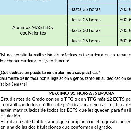
Hasta 35 horas
700 
Hasta 25 horas
600 
Alumnos MÁSTER y
Hasta 30 horas
700 
equivalentes
Hasta 35 horas
800 
M no permite la realización de prácticas extracurriculares no remuner
io debe ser curricular obligatoriamente.
Qué dedicación puede tener un alumno a sus prácticas?
claramente delimitada por la legislación vigente, tanto en su dedicación
cación Semanal
MÁXIMO 35 HORAS/SEMANA
Estudiantes de Grado
con solo TFG o con TFG más 12 ECTS
pe
contabilizando los créditos de prácticas académicas curriculare
estén matriculados de todos los ECTS que les queden para finali
titulación.
Estudiantes de Doble Grado que cumplan con el requisito anteri
en una de las dos titulaciones que conforman el grado.