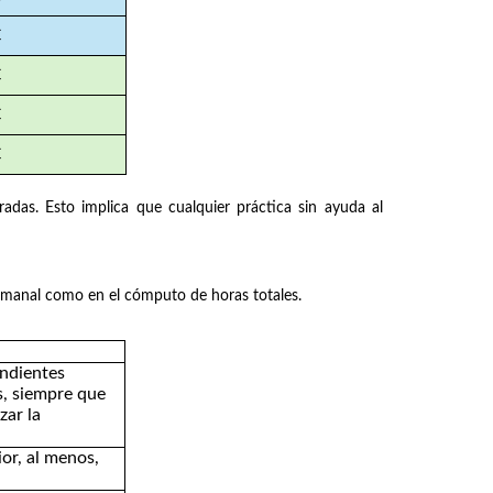
€
€
€
€
adas. Esto implica que cualquier práctica sin ayuda al
 semanal como en el cómputo de horas totales.
ndientes
s, siempre que
zar la
or, al menos,