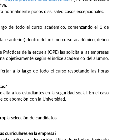
iva.
ra normalmente pocos días, salvo casos excepcionales.
largo de todo el curso académico, comenzando el 1 de
alle anterior) dentro del mismo curso académico, deben
Prácticas de la escuela (OPE) las solicita a las empresas
signa objetivamente según el índice académico del alumno.
tar a lo largo de todo el curso respetando las horas
cas?
lta a los estudiantes en la seguridad social. En el caso
de colaboración con la Universidad.
ropia selección de candidatos.
s curriculares en la empresa?