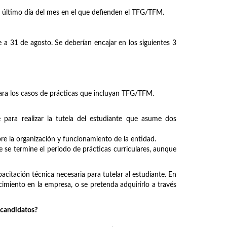
el último día del mes en el que defienden el TFG/TFM.
 a 31 de agosto. Se deberían encajar en los siguientes 3
ara los casos de prácticas que incluyan TFG/TFM.
para realizar la tutela del estudiante que asume dos
bre la organización y funcionamiento de la entidad.
se termine el periodo de prácticas curriculares, aunque
acitación técnica necesaria para tutelar al estudiante. En
iento en la empresa, o se pretenda adquirirlo a través
o candidatos?