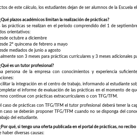
ctos de este cálculo, los estudiantes dejan de ser alumnos de la Escuela 
Qué plazos académicos limitan la realización de prácticas?
 las prácticas se realizan en el periodo comprendido del 1 de septiembre
dos orientativos:
sde octubre a diciembre
sde 2º quincena de febrero a mayo
sde mediados de junio a agosto
lmente son 3 meses para prácticas curriculares y 3 meses adicionales p
¿Qué es un tutor profesional?
a persona de la empresa con conocimientos y experiencia suficiente 
aciones:
ilitar la integración en el centro de trabajo, informando al estudiante so
pletar el informe de evaluación de las prácticas en el momento de que 
umno continue con prácticas extracurriculares o con TFG/TFM.
el caso de prácticas con TFG/TFM el tutor profesional deberá tener la cap
n caso se deberán proponer TFG/TFM cuando no se disponga del conocim
rabajo del estudiante.
Por qué, si tengo una oferta publicada en el portal de prácticas, no recib
 haber diversas causas: