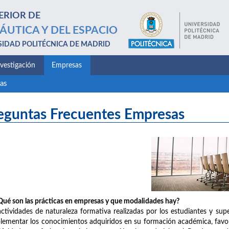
ERIOR DE
ÁUTICA Y DEL ESPACIO
SIDAD POLITÉCNICA DE MADRID
nvestigación
Empresas
as
eguntas Frecuentes Empresas
ué son las prácticas en empresas y que modalidades hay?
ctividades de naturaleza formativa realizadas por los estudiantes y supe
ementar los conocimientos adquiridos en su formación académica, favore