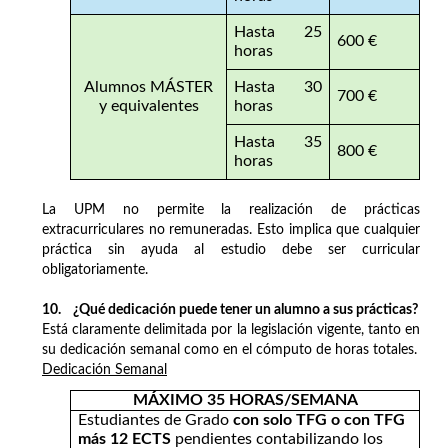
Hasta 25
600 €
horas
Alumnos MÁSTER
Hasta 30
700 €
y equivalentes
horas
Hasta 35
800 €
horas
La UPM no permite la realización de prácticas
extracurriculares no remuneradas. Esto implica que cualquier
práctica sin ayuda al estudio debe ser curricular
obligatoriamente.
10. ¿Qué dedicación puede tener un alumno a sus prácticas?
Está claramente delimitada por la legislación vigente, tanto en
su dedicación semanal como en el cómputo de horas totales.
Dedicación Semanal
MÁXIMO 35 HORAS/SEMANA
Estudiantes de Grado
con solo TFG o con TFG
más 12 ECTS
pendientes contabilizando los