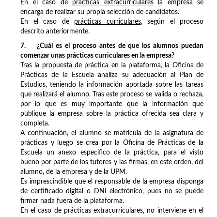
En el caso de
prácticas extracurriculares
la empresa se
encarga de realizar su propia selección de candidatos.
En el caso de
prácticas curriculares
, según el proceso
descrito anteriormente.
7. ¿Cuál es el proceso antes de que los alumnos puedan
comenzar unas prácticas curriculares en la empresa?
Tras la propuesta de práctica en la plataforma, la Oficina de
Prácticas de la Escuela analiza su adecuación al Plan de
Estudios, teniendo la información aportada sobre las tareas
que realizará el alumno. Tras este proceso se valida o rechaza,
por lo que es muy importante que la información que
publique la empresa sobre la práctica ofrecida sea clara y
completa.
A continuación, el alumno se matricula de la asignatura de
prácticas y luego se crea por la Oficina de Prácticas de la
Escuela un anexo especifico de la práctica, para el visto
bueno por parte de los tutores y las firmas, en este orden, del
alumno, de la empresa y de la UPM.
Es imprescindible que el responsable de la empresa disponga
de certificado digital o DNI electrónico, pues no se puede
firmar nada fuera de la plataforma.
En el caso de prácticas extracurriculares, no interviene en el