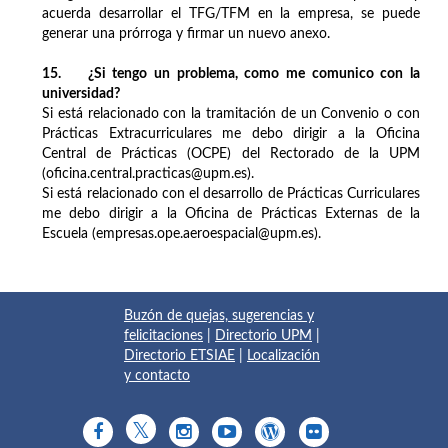
acuerda desarrollar el TFG/TFM en la empresa, se puede
generar una prórroga y firmar un nuevo anexo.
15. ¿Si tengo un problema, como me comunico con la
universidad?
Si está relacionado con la tramitación de un Convenio o con
Prácticas Extracurriculares me debo dirigir a la Oficina
Central de Prácticas (OCPE) del Rectorado de la UPM
(oficina.central.practicas@upm.es).
Si está relacionado con el desarrollo de Prácticas Curriculares
me debo dirigir a la Oficina de Prácticas Externas de la
Escuela (empresas.ope.aeroespacial@upm.es).
Buzón de quejas, sugerencias y
felicitaciones
|
Directorio UPM
|
Directorio ETSIAE
|
Localización
y contacto