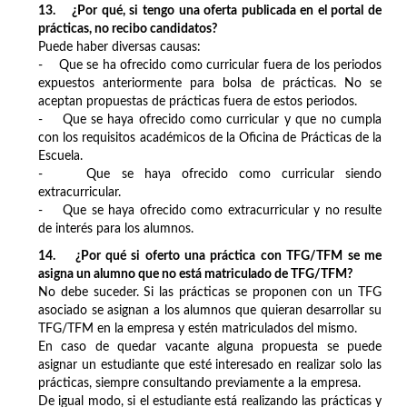
13. ¿Por qué, si tengo una oferta publicada en el portal de
prácticas, no recibo candidatos?
Puede haber diversas causas:
- Que se ha ofrecido como curricular fuera de los periodos
expuestos anteriormente para bolsa de prácticas. No se
aceptan propuestas de prácticas fuera de estos periodos.
- Que se haya ofrecido como curricular y que no cumpla
con los requisitos académicos de la Oficina de Prácticas de la
Escuela.
- Que se haya ofrecido como curricular siendo
extracurricular.
- Que se haya ofrecido como extracurricular y no resulte
de interés para los alumnos.
14. ¿Por qué si oferto una práctica con TFG/TFM se me
asigna un alumno que no está matriculado de TFG/TFM?
No debe suceder. Si las prácticas se proponen con un TFG
asociado se asignan a los alumnos que quieran desarrollar su
TFG/TFM en la empresa y estén matriculados del mismo.
En caso de quedar vacante alguna propuesta se puede
asignar un estudiante que esté interesado en realizar solo las
prácticas, siempre consultando previamente a la empresa.
De igual modo, si el estudiante está realizando las prácticas y