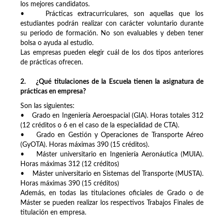
los mejores candidatos.
• Prácticas extracurriculares, son aquellas que los
estudiantes podrán realizar con carácter voluntario durante
su periodo de formación. No son evaluables y deben tener
bolsa o ayuda al estudio.
Las empresas pueden elegir cuál de los dos tipos anteriores
de prácticas ofrecen.
2. ¿Qué titulaciones de la Escuela tienen la asignatura de
prácticas en empresa?
Son las siguientes:
• Grado en Ingeniería Aeroespacial (GIA). Horas totales 312
(12 créditos o 6 en el caso de la especialidad de CTA).
• Grado en Gestión y Operaciones de Transporte Aéreo
(GyOTA). Horas máximas 390 (15 créditos).
• Máster universitario en Ingeniería Aeronáutica (MUIA).
Horas máximas 312 (12 créditos)
• Máster universitario en Sistemas del Transporte (MUSTA).
Horas máximas 390 (15 créditos)
Además, en todas las titulaciones oficiales de Grado o de
Máster se pueden realizar los respectivos Trabajos Finales de
titulación en empresa.