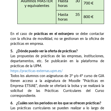
Alumnos MÁSTER
Hasta 30
700 €
y equivalentes
horas
Hasta 35
800 €
horas
En el caso de
prácticas en el extranjero
se debe contactar
con la oficina de movilidad, no se gestionan en la oficina de
prácticas en empresa.
5. ¿Dónde puedo ver la oferta de prácticas?
Las propuestas de prácticas de las empresas, instituciones,
departamentos, etc. Se publicarán en la plataforma de
prácticas de la UPM.
https://practicas-externas.upm.es/
Todos los alumnos con asignaturas de 3º y/o 4º curso de GIA
tienen acceso a la asignatura de Moodle “Prácticas en
Empresa ETSIAE”, donde se ofertará la bolsa y se realizará la
solicitud de las Prácticas Curriculares del Curso
correspondiente.
6. ¿Cuáles son los periodos en los que se ofrecen prácticas?
Las prácticas curriculares se pueden realizar a lo largo de