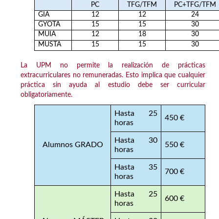
PC
TFG/TFM
PC+TFG/TFM
GIA
12
12
24
GYOTA
15
15
30
MUIA
12
18
30
MUSTA
15
15
30
La UPM no permite la realización de prácticas
extracurriculares no remuneradas
.
Esto implica que cualquier
práctica sin ayuda al estudio debe ser curricular
obligatoriamente.
Hasta 25
450 €
horas
Hasta 30
Alumnos GRADO
550 €
horas
Hasta 35
700 €
horas
Hasta 25
600 €
horas