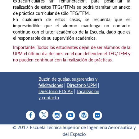
extracurriculares sin remuneración, para posibilitar la
realización de estos TFGs/TFMs se podrá tramitar un anexo
de práctica curricular de sólo TFG/TFM.
En cualquiera de estos casos, se recuerda que es
imprescindible que el alumno mantenga un contacto
continuo con el tutor académico de la Escuela, dado que es
el responsable de su supervisión académica.
Importante: Todos los estudiantes dejan de ser alumnos de la
UPM el último día del mes en el que defienden el TFG/TFM y
no pueden continuar con la realización de prácticas.
Buzón de quejas, sugerencias y
felicitaciones
|
Directorio UPM
|
Directorio ETSIAE
|
Localización
y contacto
© 2017 Escuela Técnica Superior de Ingeniería Aeronáutica y
del Espacio