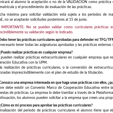
icará al alumno la aceptación o no de la VALIDACIÓN como práctica curri
 matrícula y el procedimiento de evaluación de las prácticas.
cha máxima para solicitar validación está sujeta a los periodos de m
E, no se aceptarán solicitudes posteriores al 15 de junio.
IMPORTANTE: No se pueden validar como curriculares prácticas extra
scindiblemente su validación según lo indicado.
ebo tener las prácticas curriculares aprobadas para defender mi TFG/T
s necesario tener todas las asignaturas aprobadas y las prácticas externas
Puedo realizar prácticas en cualquier empresa?
e pueden realizar prácticas extracurriculares en cualquier empresa que
ración Educativa con la UPM.
la realización de prácticas curriculares, o la conversión de extracurricu
ionadas imprescindiblemente con el plan de estudio de la titulación.
onozco una empresa interesada en que haga unas prácticas con ellos, ¿q
re debe existir un Convenio Marco de Cooperación Educativa entre la 
estas de prácticas. La empresa lo debe tramitar a través de la Plataform
tinuación, los alumnos pueden solicitar a la empresa que creen una pro
Cómo es mi proceso para aprobar las prácticas curriculares?
finalización del periodo de prácticas curriculares el alumno tiene que e