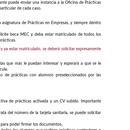
iante puede enviar una instancia a la Oficina de Prácticas
particular de cada caso.
la asignatura de Prácticas en Empresas, y siempre dentro
licite beca MEC y deba estar matriculado de todos los
prácticas.
 y ya estar matriculado, se deberá solicitar expresamente
 las que más le puedan interesar y esperará a que se le
cula.
s o de prácticas con alumnos preseleccionados por las
tiva de prácticas activada y un CV subido. Importante
ta del número de la tarjeta sanitaria, se puede solicitar
 para poder firmar los documentos.