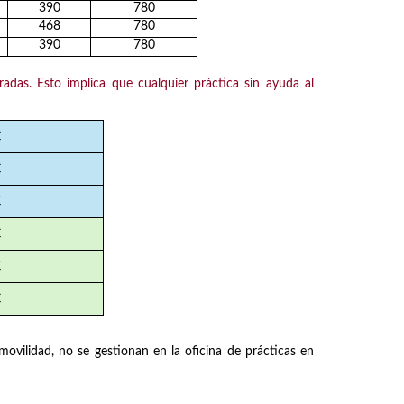
390
780
468
780
390
780
radas
.
Esto implica que cualquier práctica sin ayuda al
€
€
€
€
€
€
ovilidad, no se gestionan en la oficina de prácticas en