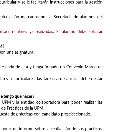
cular y se le facilitarán instrucciones para la gestión
atriculación marcados por la Secretaría de alumnos del
curriculares ya realizadas. El alumno debe solicitar
FM?
 son una asignatura.
 esté dada de alta y tenga firmado un Convenio Marco de
lares a curriculares, las tareas a desarrollar deben estar
ué tengo que hacer?
UPM y la entidad colaboradora para poder realizar las
a de Prácticas de la UPM.
puesta de prácticas con candidato preseleccionado.
laborar un informe sobre la realización de sus prácticas,