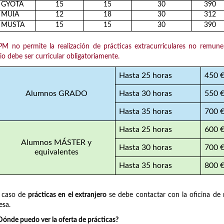
GYOTA
15
15
30
390
MUIA
12
18
30
312
MUSTA
15
15
30
390
M no permite la realización de prácticas extracurriculares no remune
io debe ser curricular obligatoriamente.
Hasta 25 horas
450 
Alumnos GRADO
Hasta 30 horas
550 
Hasta 35 horas
700 
Hasta 25 horas
600 
Alumnos MÁSTER y
Hasta 30 horas
700 
equivalentes
Hasta 35 horas
800 
l caso de
prácticas en el extranjero
se debe contactar con la oficina de m
esa.
ónde puedo ver la oferta de prácticas?