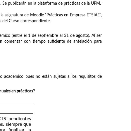
. Se publicarán en la plataforma de prácticas de la UPM.
 la asignatura de Moodle “Prácticas en Empresa ETSIAE”,
res del Curso correspondiente.
démico (entre el 1 de septiembre al 31 de agosto). Al ser
rán comenzar con tiempo suficiente de antelación para
rso académico pues no están sujetas a los requisitos de
nuales en prácticas?
TS pendientes
es, siempre que
a finalizar la