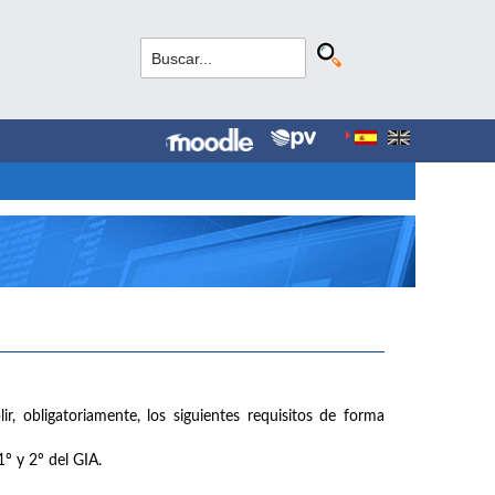
r, obligatoriamente, los siguientes requisitos de forma
º y 2º del GIA.