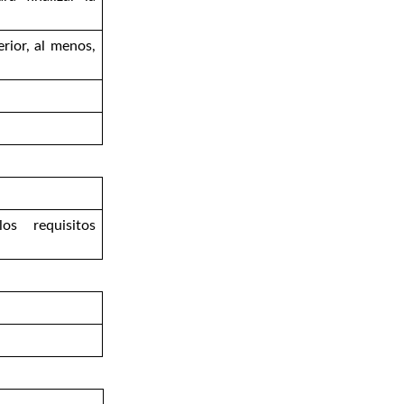
rior, al menos,
os requisitos