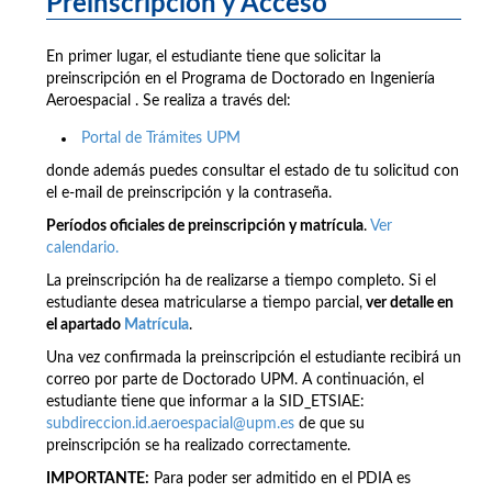
Preinscripción y Acceso
En primer lugar, el estudiante tiene que solicitar la
preinscripción en el Programa de Doctorado en Ingeniería
Aeroespacial . Se realiza a través del:
Portal de Trámites UPM
donde además puedes consultar el estado de tu solicitud con
el e-mail de preinscripción y la contraseña.
Períodos oficiales de preinscripción y matrícula
.
Ver
calendario.
La preinscripción ha de realizarse a tiempo completo. Si el
estudiante desea matricularse a tiempo parcial,
ver detalle en
el apartado
Matrícula
.
Una vez confirmada la preinscripción el estudiante recibirá un
correo por parte de Doctorado UPM. A continuación, el
estudiante tiene que informar a la SID_ETSIAE:
subdireccion.id.aeroespacial@upm.es
de que su
preinscripción se ha realizado correctamente.
IMPORTANTE:
Para poder ser admitido en el PDIA es