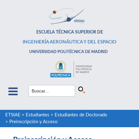
ESCUELA TÉCNICA SUPERIOR DE
INGENIERÍA AERONÁUTICA Y DEL ESPACIO
UNIVERSIDAD POLITÉCNICA DE MADRID
ETSIAE
>
Estudiantes
>
Estudiantes de Doctorado
>
Preinscripción y Acceso