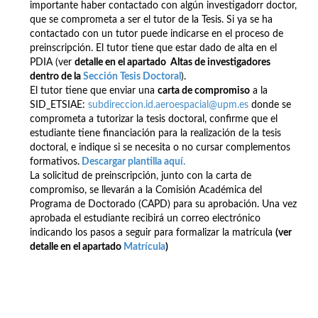
importante haber contactado con algún investigadorr doctor,
que se comprometa a ser el tutor de la Tesis. Si ya se ha
contactado con un tutor puede indicarse en el proceso de
preinscripción. El tutor tiene que estar dado de alta en el
PDIA (ver
detalle en el apartado Altas de investigadores
dentro de la
Sección Tesis Doctoral
).
El tutor tiene que enviar una
carta de compromiso
a la
SID_ETSIAE:
subdireccion.id.aeroespacial@upm.es
donde se
comprometa a tutorizar la tesis doctoral, confirme que el
estudiante tiene financiación para la realización de la tesis
doctoral, e indique si se necesita o no cursar complementos
formativos.
Descargar plantilla aqu
í.
La solicitud de preinscripción, junto con la carta de
compromiso, se llevarán a la Comisión Académica del
Programa de Doctorado (CAPD) para su aprobación. Una vez
aprobada el estudiante recibirá un correo electrónico
indicando los pasos a seguir para formalizar la matrícula
(ver
detalle en el apartado
Matrícula
)