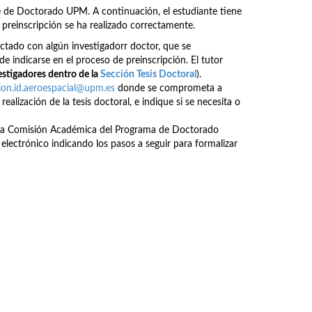
te de Doctorado UPM. A continuación, el estudiante tiene
preinscripción se ha realizado correctamente.
ctado con algún investigadorr doctor, que se
e indicarse en el proceso de preinscripción. El tutor
estigadores dentro de la
Sección Tesis Doctoral
).
ion.id.aeroespacial@upm.es
donde se comprometa a
realización de la tesis doctoral, e indique si se necesita o
n a la Comisión Académica del Programa de Doctorado
electrónico indicando los pasos a seguir para formalizar