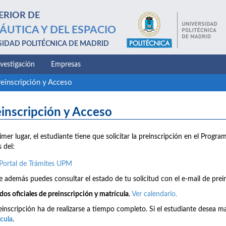
ERIOR DE
ÁUTICA Y DEL ESPACIO
SIDAD POLITÉCNICA DE MADRID
nvestigación
Empresas
reinscripción y Acceso
inscripción y Acceso
imer lugar, el estudiante tiene que solicitar la preinscripción en el Progr
s del:
Portal de Trámites UPM
 además puedes consultar el estado de tu solicitud con el e-mail de prein
dos oficiales de preinscripción y matrícula
.
Ver calendario.
einscripción ha de realizarse a tiempo completo. Si el estudiante desea ma
cula
.