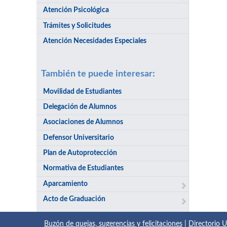
Atención Psicológica
Trámites y Solicitudes
Atención Necesidades Especiales
También te puede interesar:
Movilidad de Estudiantes
Delegación de Alumnos
Asociaciones de Alumnos
Defensor Universitario
Plan de Autoprotección
Normativa de Estudiantes
Aparcamiento
Acto de Graduación
Buzón de quejas, sugerencias y felicitaciones
|
Directorio