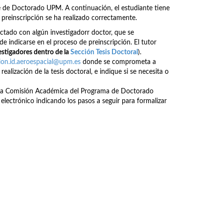
te de Doctorado UPM. A continuación, el estudiante tiene
preinscripción se ha realizado correctamente.
ctado con algún investigadorr doctor, que se
e indicarse en el proceso de preinscripción. El tutor
estigadores dentro de la
Sección Tesis Doctoral
).
ion.id.aeroespacial@upm.es
donde se comprometa a
realización de la tesis doctoral, e indique si se necesita o
n a la Comisión Académica del Programa de Doctorado
electrónico indicando los pasos a seguir para formalizar