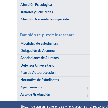
Atención Psicológica
Trámites y Solicitudes
Atención Necesidades Especiales
También te puede interesar:
Movilidad de Estudiantes
Delegación de Alumnos
Asociaciones de Alumnos
Defensor Universitario
Plan de Autoprotección
Normativa de Estudiantes
Aparcamiento
Acto de Graduación
Buzón de quejas, sugerencias y felicitaciones
|
Directorio