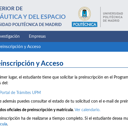
ERIOR DE
ÁUTICA Y DEL ESPACIO
SIDAD POLITÉCNICA DE MADRID
nvestigación
Empresas
reinscripción y Acceso
inscripción y Acceso
imer lugar, el estudiante tiene que solicitar la preinscripción en el Progr
s del:
Portal de Trámites UPM
 además puedes consultar el estado de tu solicitud con el e-mail de prein
dos oficiales de preinscripción y matrícula
.
Ver calendario.
einscripción ha de realizarse a tiempo completo. Si el estudiante desea ma
cula
.