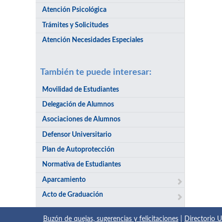
Atención Psicológica
Trámites y Solicitudes
Atención Necesidades Especiales
También te puede interesar:
Movilidad de Estudiantes
Delegación de Alumnos
Asociaciones de Alumnos
Defensor Universitario
Plan de Autoprotección
Normativa de Estudiantes
Aparcamiento
Acto de Graduación
Buzón de quejas, sugerencias y felicitaciones
|
Directorio