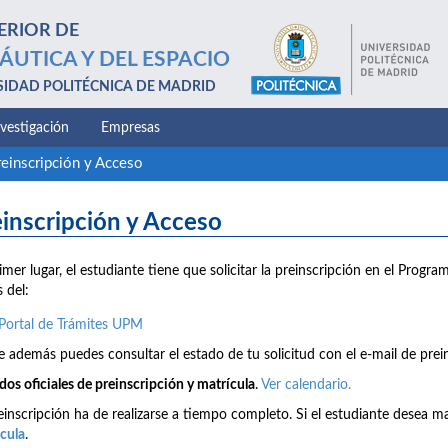
ERIOR DE
ÁUTICA Y DEL ESPACIO
SIDAD POLITÉCNICA DE MADRID
nvestigación
Empresas
reinscripción y Acceso
inscripción y Acceso
imer lugar, el estudiante tiene que solicitar la preinscripción en el Progr
s del:
Portal de Trámites UPM
 además puedes consultar el estado de tu solicitud con el e-mail de prein
dos oficiales de preinscripción y matrícula
.
Ver calendario.
einscripción ha de realizarse a tiempo completo. Si el estudiante desea ma
cula
.