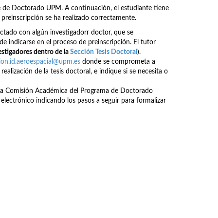
te de Doctorado UPM. A continuación, el estudiante tiene
preinscripción se ha realizado correctamente.
ctado con algún investigadorr doctor, que se
e indicarse en el proceso de preinscripción. El tutor
estigadores dentro de la
Sección Tesis Doctoral
).
ion.id.aeroespacial@upm.es
donde se comprometa a
realización de la tesis doctoral, e indique si se necesita o
n a la Comisión Académica del Programa de Doctorado
electrónico indicando los pasos a seguir para formalizar