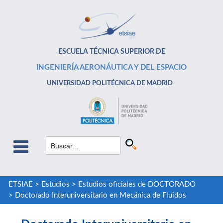
ESCUELA TÉCNICA SUPERIOR DE
INGENIERÍA AERONÁUTICA Y DEL ESPACIO
UNIVERSIDAD POLITÉCNICA DE MADRID
ETSIAE
>
Estudios
>
Estudios oficiales de DOCTORADO
>
Doctorado Interuniversitario en Mecánica de Fluidos