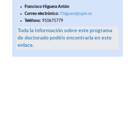
Francisco Higuera Antón
Correo electrónico
:
f.higuera@upm.es
Teléfono:
910675779
Toda la información sobre este programa
de doctorado podéis encontrarla en este
enlace.