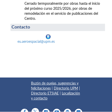
Cerrado termporalmente por obras hasta el inicio
del próximo curso 2025/2026, por obras de
remodelación en el servicio de publicaciones del
Centro.
Contacto
eu.aeroespacial@upm.es
Buzón de quejas, sugerencias y
felicitaciones
|
Directorio UPM
|
Directorio ETSIAE
|
Localización
y contacto