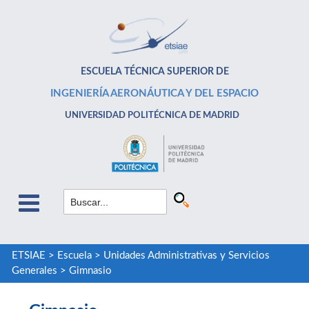
ESCUELA TÉCNICA SUPERIOR DE
INGENIERÍA AERONÁUTICA Y DEL ESPACIO
UNIVERSIDAD POLITÉCNICA DE MADRID
ETSIAE
>
Escuela
>
Unidades Administrativas y Servicios
Generales
>
Gimnasio