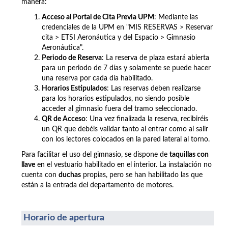
manera:
Acceso al Portal de Cita Previa UPM
: Mediante las
credenciales de la UPM en "MIS RESERVAS > Reservar
cita >
ETSI Aeronáutica y del Espacio >
Gimnasio
Aeronáutica".
Periodo de Reserva
: La reserva de plaza estará abierta
para un periodo de 7 días y solamente se puede hacer
una reserva por cada día habilitado.
Horarios Estipulados
: Las reservas deben realizarse
para los horarios estipulados, no siendo posible
acceder al gimnasio fuera del tramo seleccionado.
QR de Acceso
: Una vez finalizada la reserva, recibiréis
un QR que debéis validar tanto al entrar como al salir
con los lectores colocados en la pared lateral al torno.
Para facilitar el uso del gimnasio, se dispone de
taquillas con
llave
en el vestuario habilitado en el interior. La instalación no
cuenta con
duchas
propias, pero se han habilitado las que
están a la entrada del departamento de motores.
Horario de apertura